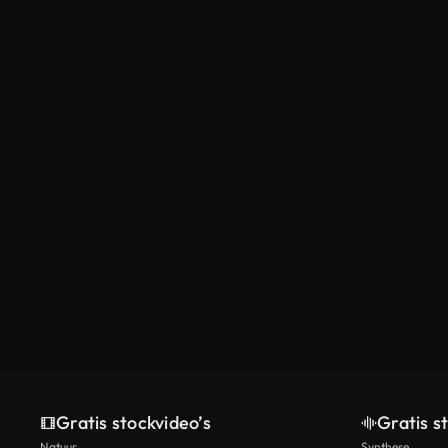
Gratis stockvideo’s
Gratis s
Natuur
Synthese