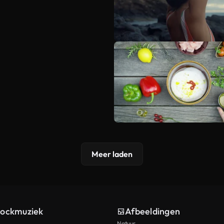
Meer laden
tockmuziek
Afbeeldingen
Natuur