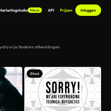
Marketingstudio
API
Prijzen
Inloggen
Nieuw
yaltyvrije Nadelen afbeeldingen.
iStock