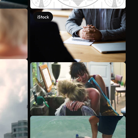
iStock
Meer bekijken