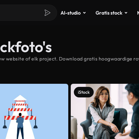
AI-studio
Gratis stock
ckfoto's
w website of elk project. Download gratis hoogwaardige ro
iStock