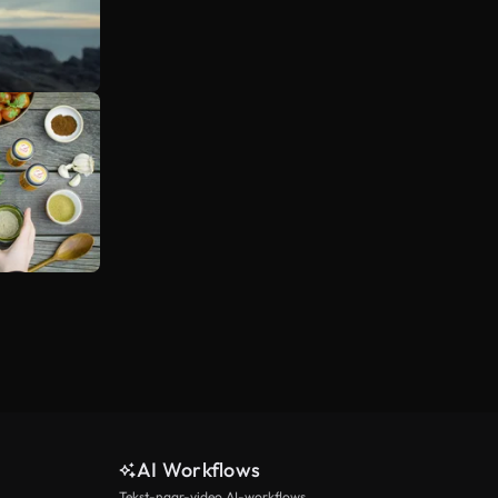
AI Workflows
Tekst-naar-video AI-workflows