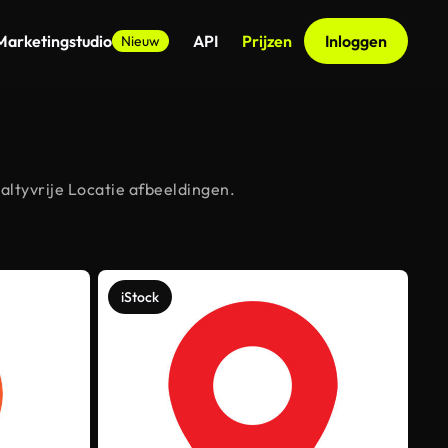
Marketingstudio
API
Prijzen
Inloggen
Nieuw
altyvrije Locatie afbeeldingen.
iStock