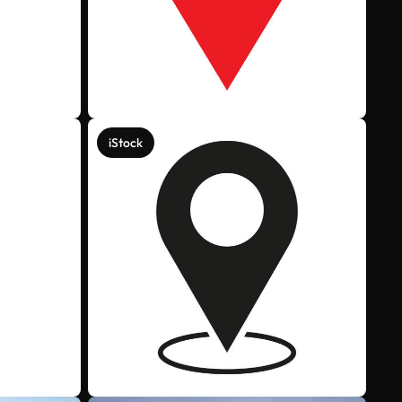
iStock