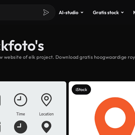
AI-studio
Gratis stock
kfoto's
 website of elk project. Download gratis hoogwaardige roy
iStock