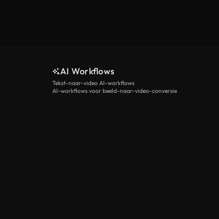
AI Workflows
Tekst-naar-video AI-workflows
AI-workflows voor beeld-naar-video-conversie