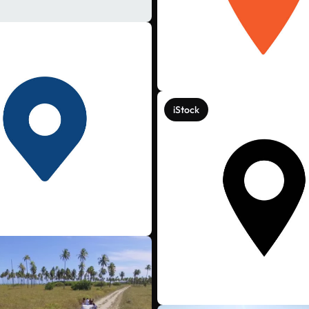
iStock