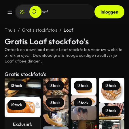
Inloggen
Thuis
Gratis stockfoto’s
Loaf
Gratis Loaf stockfoto's
Ontdek en download mooie Loaf stockfoto's voor uw website
of elk project. Download gratis hoogwaardige royaltyvrije
Loaf afbeeldingen.
Gratis stockfoto’s
iStock
iStock
iStock
iStock
iStock
iStock
iStock
iStock
Exclusief:
Meer