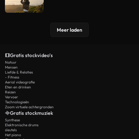
Meer laden
Gratis stockvideo’s
Natuur
Mensen
Liefde & Relaties
- Fitness
Aerial videografie
Eten en drinken
Reizen
Vervoer
Technologieën
Zoom virtuele achtergronden
Gratis stockmuziek
Synthese
Elektronische drums
sleutels
Het piano