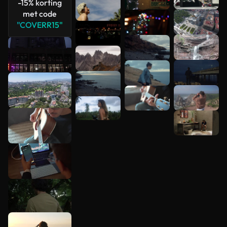
-15% korting
bekijken
met code
"COVERR15"