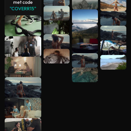
met code
"COVERR15"