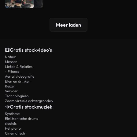
Meer laden
Gratis stockvideo’s
Natuur
Mensen
Liefde & Relaties
- Fitness
Aerial videografie
Eten en drinken
Reizen
Vervoer
Technologieën
Zoom virtuele achtergronden
Gratis stockmuziek
Synthese
Elektronische drums
sleutels
Het piano
Cinematisch