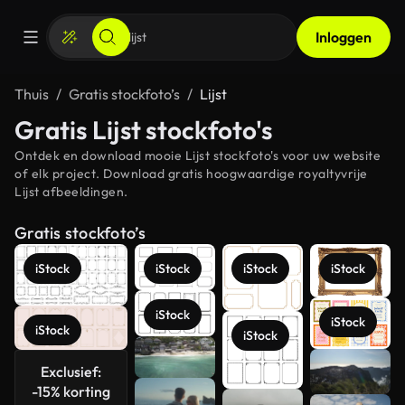
Inloggen
Thuis
Gratis stockfoto’s
Lijst
Gratis Lijst stockfoto's
Ontdek en download mooie Lijst stockfoto's voor uw website
of elk project. Download gratis hoogwaardige royaltyvrije
Lijst afbeeldingen.
Gratis stockfoto’s
iStock
iStock
iStock
iStock
iStock
iStock
iStock
iStock
Meer
Exclusief:
bekijken
-15% korting