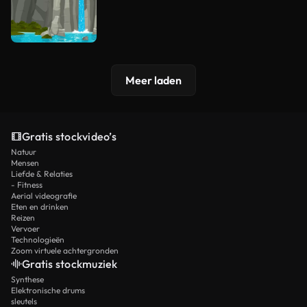
Meer laden
Gratis stockvideo’s
Natuur
Mensen
Liefde & Relaties
- Fitness
Aerial videografie
Eten en drinken
Reizen
Vervoer
Technologieën
Zoom virtuele achtergronden
Gratis stockmuziek
Synthese
Elektronische drums
sleutels