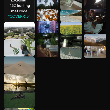
-15% korting
met code
"COVERR15"