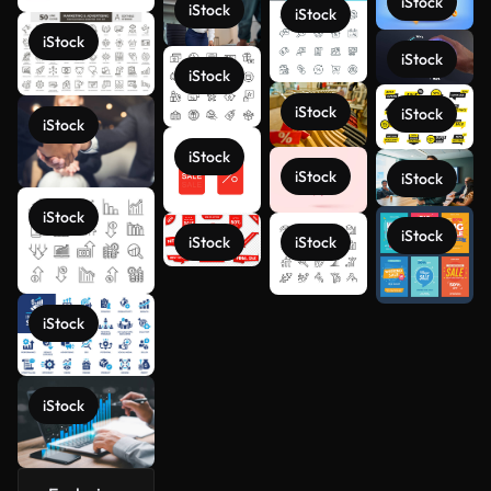
iStock
iStock
iStock
iStock
iStock
iStock
iStock
iStock
iStock
iStock
iStock
iStock
iStock
iStock
iStock
iStock
iStock
Veja mais
iStock