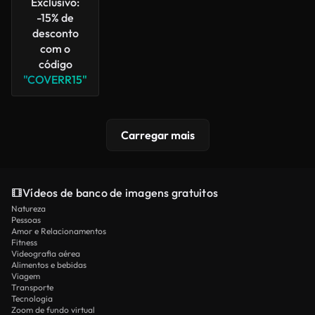
Exclusivo:
-15% de
desconto
com o
código
"COVERR15"
Carregar mais
Vídeos de banco de imagens gratuitos
Natureza
Pessoas
Amor e Relacionamentos
Fitness
Videografia aérea
Alimentos e bebidas
Viagem
Transporte
Tecnologia
Zoom de fundo virtual