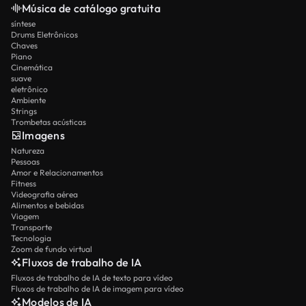
Música de catálogo gratuita
síntese
Drums Eletrônicos
Chaves
Piano
Cinemática
suave
eletrônico
Ambiente
Strings
Trombetas acústicas
Imagens
Natureza
Pessoas
Amor e Relacionamentos
Fitness
Videografia aérea
Alimentos e bebidas
Viagem
Transporte
Tecnologia
Zoom de fundo virtual
Fluxos de trabalho de IA
Fluxos de trabalho de IA de texto para vídeo
Fluxos de trabalho de IA de imagem para vídeo
Modelos de IA