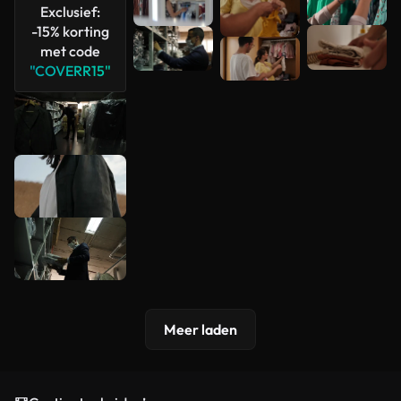
Exclusief:
-15% korting
met code
"COVERR15"
Meer laden