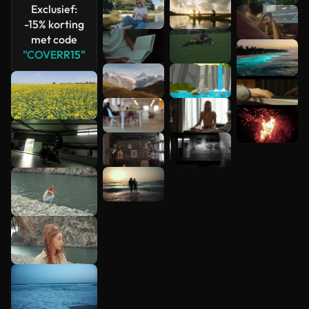
Exclusief:
-15% korting
met code
"COVERR15"