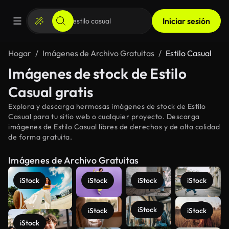
Iniciar sesión
Hogar
Imágenes de Archivo Gratuitas
Estilo Casual
Imágenes de stock de Estilo
Casual gratis
Explora y descarga hermosas imágenes de stock de Estilo
Casual para tu sitio web o cualquier proyecto. Descarga
imágenes de Estilo Casual libres de derechos y de alta calidad
de forma gratuita.
Imágenes de Archivo Gratuitas
iStock
iStock
iStock
iStock
iStock
iStock
iStock
iStock