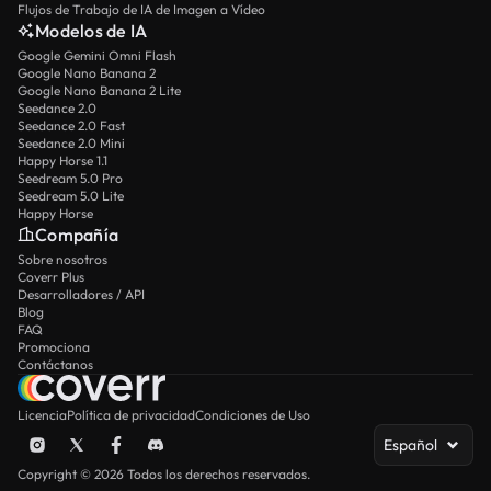
Flujos de Trabajo de IA de Imagen a Vídeo
Modelos de IA
Google Gemini Omni Flash
Google Nano Banana 2
Google Nano Banana 2 Lite
Seedance 2.0
Seedance 2.0 Fast
Seedance 2.0 Mini
Happy Horse 1.1
Seedream 5.0 Pro
Seedream 5.0 Lite
Happy Horse
Compañía
Sobre nosotros
Coverr Plus
Desarrolladores / API
Blog
FAQ
Promociona
Contáctanos
Licencia
Política de privacidad
Condiciones de Uso
Español
Copyright © 2026 Todos los derechos reservados.