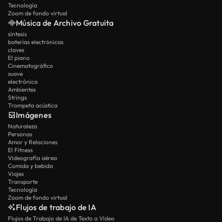
Tecnología
Zoom de fondo virtual
Música de Archivo Gratuita
síntesis
baterías electrónicas
claves
El piano
Cinematográfico
suave
electrónica
Ambientes
Strings
Trompeta acústica
Imágenes
Naturaleza
Personas
Amor y Relaciones
El Fitness
Videografía aérea
Comida y bebida
Viajes
Transporte
Tecnología
Zoom de fondo virtual
Flujos de trabajo de IA
Flujos de Trabajo de IA de Texto a Vídeo