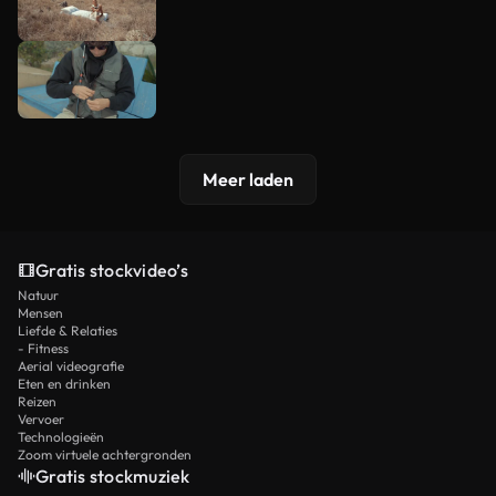
Meer laden
Gratis stockvideo’s
Natuur
Mensen
Liefde & Relaties
- Fitness
Aerial videografie
Eten en drinken
Reizen
Vervoer
Technologieën
Zoom virtuele achtergronden
Gratis stockmuziek