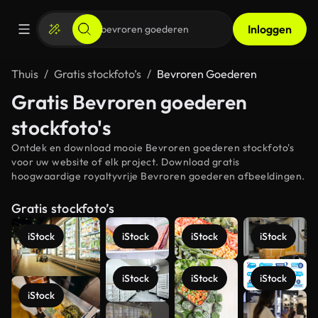
Inloggen
Thuis
Gratis stockfoto’s
Bevroren Goederen
Gratis Bevroren goederen
stockfoto's
Ontdek en download mooie Bevroren goederen stockfoto's
voor uw website of elk project. Download gratis
hoogwaardige royaltyvrije Bevroren goederen afbeeldingen.
Gratis stockfoto’s
iStock
iStock
iStock
iStock
iStock
iStock
iStock
iStock
Meer
bekijken