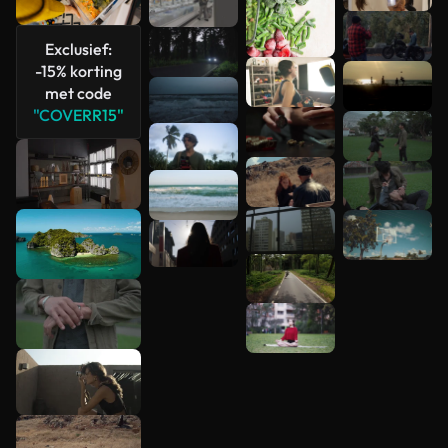
Exclusief:
-15% korting
met code
"COVERR15"