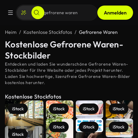
Anmelden
Heim
Kostenlose Stockfotos
Gefrorene Waren
Kostenlose Gefrorene Waren-
Stockbilder
Entdecken und laden Sie wunderschöne Gefrorene Waren-
Stockbilder für Ihre Website oder jedes Projekt herunter.
Laden Sie hochwertige, lizenzfreie Gefrorene Waren-Bilder
kostenlos herunter.
Kostenlose Stockfotos
iStock
iStock
iStock
iStock
iStock
iStock
iStock
iStock