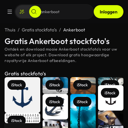
Inloggen
Thuis
Gratis stockfoto’s
Ankerboot
Gratis Ankerboot stockfoto's
Ontdek en download mooie Ankerboot stockfoto's voor uw
website of elk project. Download gratis hoogwaardige
royaltyvrije Ankerboot afbeeldingen.
Gratis stockfoto’s
iStock
iStock
iStock
iStock
iStock
iStock
iStock
Meer
iStock
bekijken