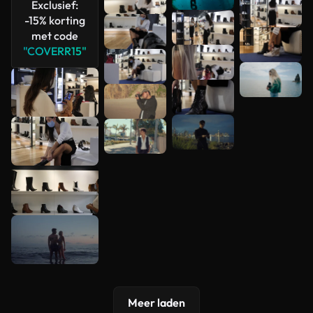
Exclusief:
-15% korting
met code
"COVERR15"
Meer laden