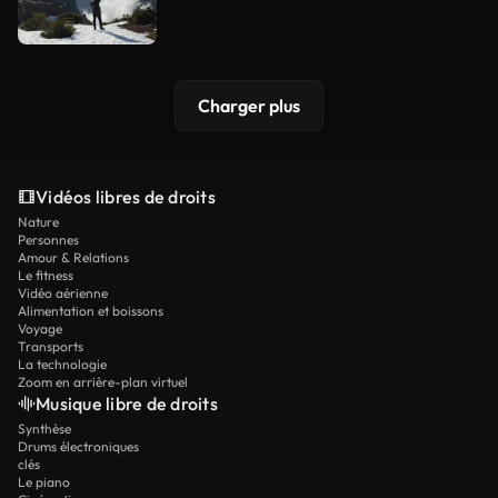
Charger plus
Vidéos libres de droits
Nature
Personnes
Amour & Relations
Le fitness
Vidéo aérienne
Alimentation et boissons
Voyage
Transports
La technologie
Zoom en arrière-plan virtuel
Musique libre de droits
Synthèse
Drums électroniques
clés
Le piano