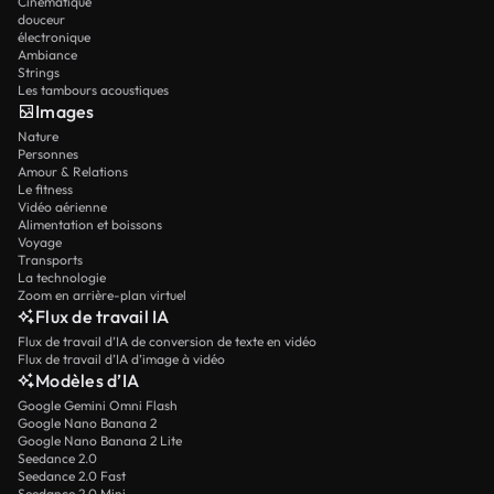
Cinématique
douceur
électronique
Ambiance
Strings
Les tambours acoustiques
Images
Nature
Personnes
Amour & Relations
Le fitness
Vidéo aérienne
Alimentation et boissons
Voyage
Transports
La technologie
Zoom en arrière-plan virtuel
Flux de travail IA
Flux de travail d’IA de conversion de texte en vidéo
Flux de travail d’IA d’image à vidéo
Modèles d’IA
Google Gemini Omni Flash
Google Nano Banana 2
Google Nano Banana 2 Lite
Seedance 2.0
Seedance 2.0 Fast
Seedance 2.0 Mini