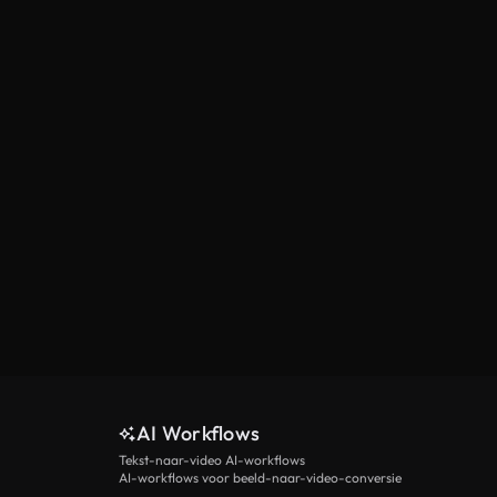
AI Workflows
Tekst-naar-video AI-workflows
AI-workflows voor beeld-naar-video-conversie