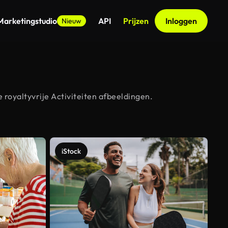
Marketingstudio
API
Prijzen
Inloggen
Nieuw
royaltyvrije Activiteiten afbeeldingen.
iStock