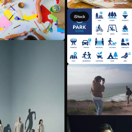
iStock