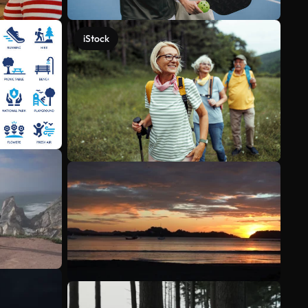
iStock
Meer bekijken