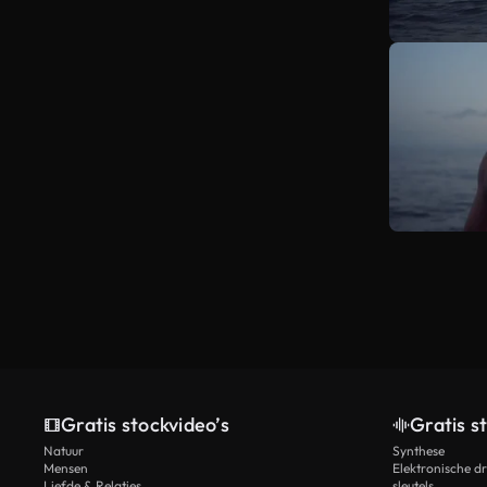
Gratis stockvideo’s
Gratis s
Natuur
Synthese
Mensen
Elektronische d
Liefde & Relaties
sleutels