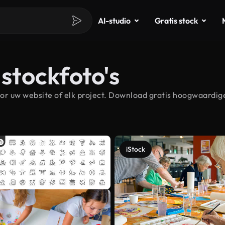
AI-studio
Gratis stock
 stockfoto's
or uw website of elk project. Download gratis hoogwaardige 
iStock