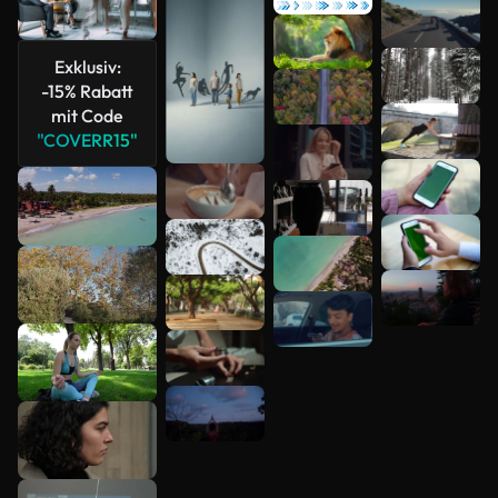
Mehr
anzeigen
Exklusiv:
-15% Rabatt
mit Code
"COVERR15"