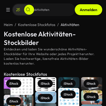
Anmelden
Heim
Kostenlose Stockfotos
Aktivitäten
Kostenlose Aktivitäten-
Stockbilder
Entdecken und laden Sie wunderschöne Aktivitäten-
Stockbilder für Ihre Website oder jedes Projekt herunter.
Laden Sie hochwertige, lizenzfreie Aktivitäten-Bilder
kostenlos herunter.
Kostenlose Stockfotos
iStock
iStock
iStock
iStock
iStock
iStock
iStock
iStock