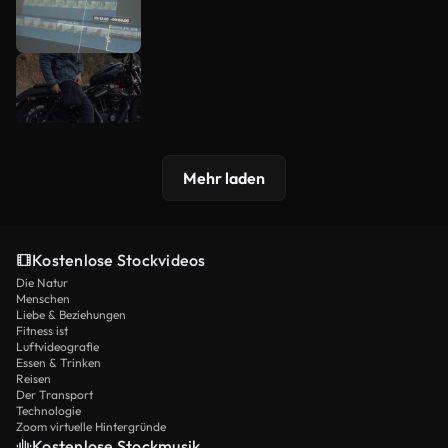
Mehr laden
Kostenlose Stockvideos
Die Natur
Menschen
Liebe & Beziehungen
Fitness ist
Luftvideografie
Essen & Trinken
Reisen
Der Transport
Technologie
Zoom virtuelle Hintergründe
Kostenlose Stockmusik