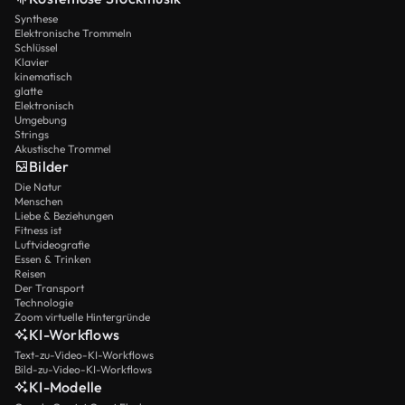
Synthese
Elektronische Trommeln
Schlüssel
Klavier
kinematisch
glatte
Elektronisch
Umgebung
Strings
Akustische Trommel
Bilder
Die Natur
Menschen
Liebe & Beziehungen
Fitness ist
Luftvideografie
Essen & Trinken
Reisen
Der Transport
Technologie
Zoom virtuelle Hintergründe
KI-Workflows
Text-zu-Video-KI-Workflows
Bild-zu-Video-KI-Workflows
KI-Modelle