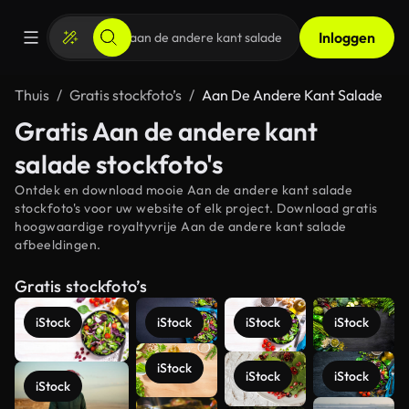
Inloggen
Thuis
Gratis stockfoto’s
Aan De Andere Kant Salade
Gratis Aan de andere kant
salade stockfoto's
Ontdek en download mooie Aan de andere kant salade
stockfoto's voor uw website of elk project. Download gratis
hoogwaardige royaltyvrije Aan de andere kant salade
afbeeldingen.
Gratis stockfoto’s
iStock
iStock
iStock
iStock
iStock
iStock
iStock
iStock