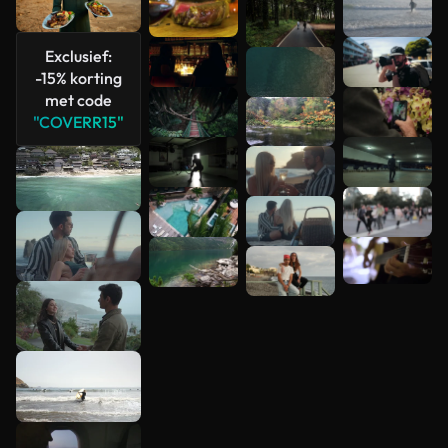
Meer
bekijken
Exclusief:
-15% korting
met code
"COVERR15"