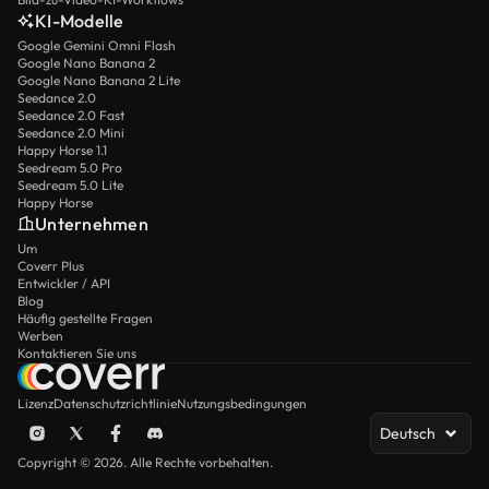
KI-Modelle
Google Gemini Omni Flash
Google Nano Banana 2
Google Nano Banana 2 Lite
Seedance 2.0
Seedance 2.0 Fast
Seedance 2.0 Mini
Happy Horse 1.1
Seedream 5.0 Pro
Seedream 5.0 Lite
Happy Horse
Unternehmen
Um
Coverr Plus
Entwickler / API
Blog
Häufig gestellte Fragen
Werben
Kontaktieren Sie uns
Lizenz
Datenschutzrichtlinie
Nutzungsbedingungen
Deutsch
Copyright © 2026. Alle Rechte vorbehalten.