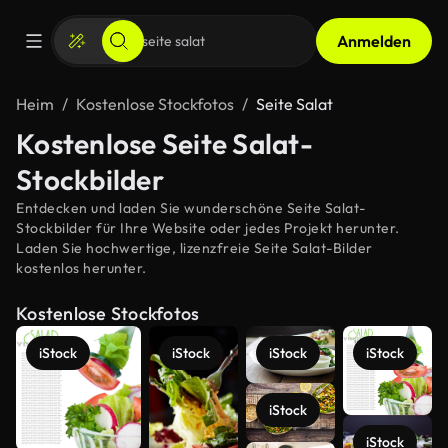
Anmelden
Heim
Kostenlose Stockfotos
Seite Salat
Kostenlose Seite Salat-
Stockbilder
Entdecken und laden Sie wunderschöne Seite Salat-
Stockbilder für Ihre Website oder jedes Projekt herunter.
Laden Sie hochwertige, lizenzfreie Seite Salat-Bilder
kostenlos herunter.
Kostenlose Stockfotos
iStock
iStock
iStock
iStock
iStock
iStock