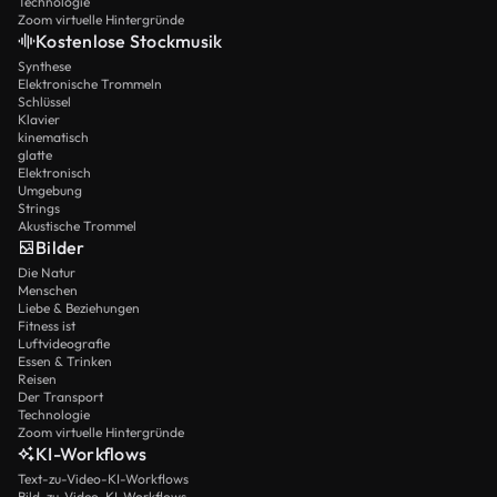
Technologie
Zoom virtuelle Hintergründe
Kostenlose Stockmusik
Synthese
Elektronische Trommeln
Schlüssel
Klavier
kinematisch
glatte
Elektronisch
Umgebung
Strings
Akustische Trommel
Bilder
Die Natur
Menschen
Liebe & Beziehungen
Fitness ist
Luftvideografie
Essen & Trinken
Reisen
Der Transport
Technologie
Zoom virtuelle Hintergründe
KI-Workflows
Text-zu-Video-KI-Workflows
Bild-zu-Video-KI-Workflows