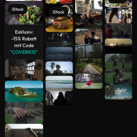
iStock
iStock
Mehr
anzeigen
Exklusiv:
-15% Rabatt
mit Code
"COVERR15"