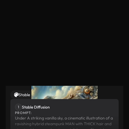
Stable Diffusion
Suno
Stable Diffusion
1
PROMPT:
Under A striking vanilla sky, a cinematic illustration of a
ravishing hybrid steampunk MAN with THICK hair and