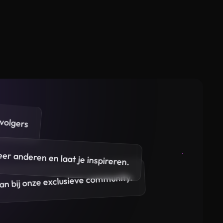
volgers
eer anderen en laat je inspireren.
 aan bij onze exclusieve community.