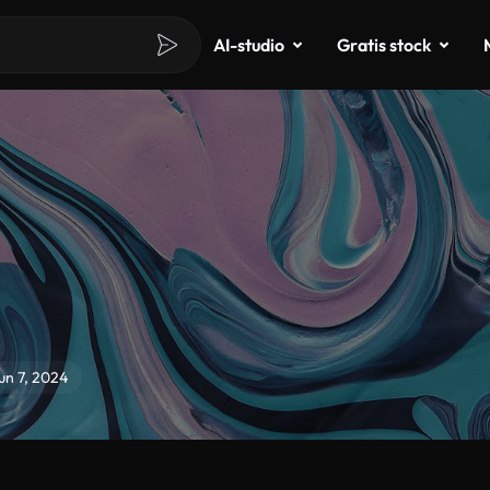
AI-studio
Gratis stock
un 7, 2024