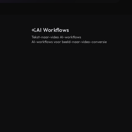
AI Workflows
Tekst-naar-video AI-workflows
AI-workflows voor beeld-naar-video-conversie