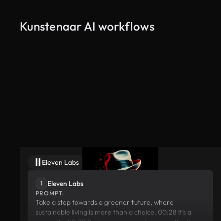
Kunstenaar AI workflows
Eleven Labs
Stable Diffusion
Eleven Labs
1
PROMPT:
Take a step towards a greener future, where
sustainable living is more than a choice. 00:28 It's a