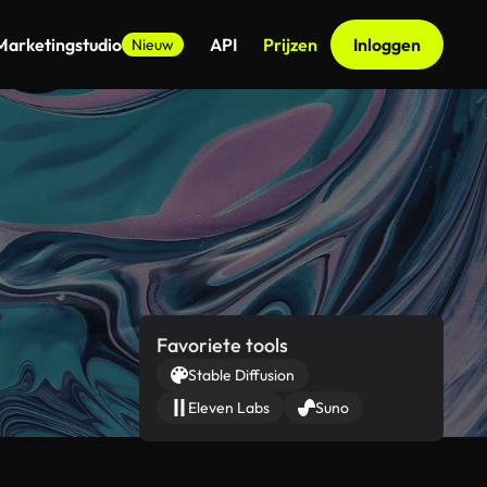
Marketingstudio
API
Prijzen
Inloggen
Nieuw
Favoriete tools
Stable Diffusion
Eleven Labs
Suno