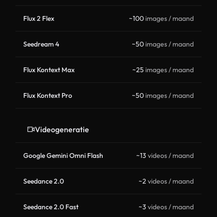
Flux 2 Flex
~100
images / maand
Seedream 4
~50
images / maand
Flux Kontext Max
~25
images / maand
Flux Kontext Pro
~50
images / maand
Videogeneratie
Google Gemini Omni Flash
~13
videos / maand
Seedance 2.0
~2
videos / maand
Seedance 2.0 Fast
~3
videos / maand