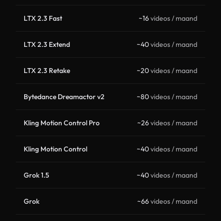
LTX 2.3 Fast
~16
videos / maand
LTX 2.3 Extend
~40
videos / maand
LTX 2.3 Retake
~20
videos / maand
Bytedance Dreamactor v2
~80
videos / maand
Kling Motion Control Pro
~26
videos / maand
Kling Motion Control
~40
videos / maand
Grok 1.5
~40
videos / maand
Grok
~66
videos / maand