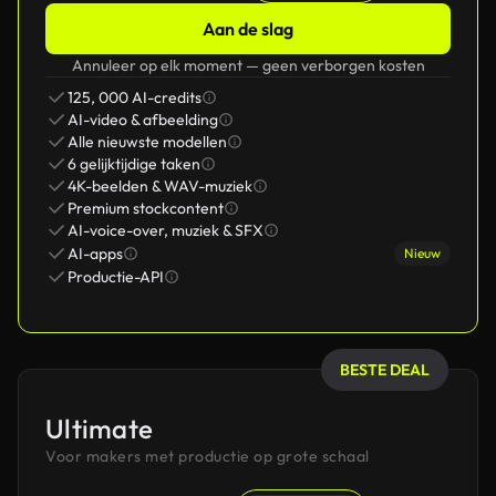
Aan de slag
Annuleer op elk moment — geen verborgen kosten
125, 000 AI-credits
AI-video & afbeelding
Alle nieuwste modellen
6 gelijktijdige taken
4K-beelden & WAV-muziek
Premium stockcontent
AI-voice-over, muziek & SFX
AI-apps
Nieuw
Productie-API
BESTE DEAL
Ultimate
Voor makers met productie op grote schaal