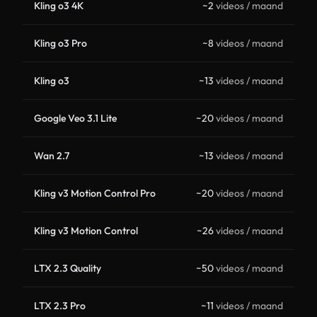
Kling o3 4K
~2
videos / maand
Kling o3 Pro
~8
videos / maand
Kling o3
~13
videos / maand
Google Veo 3.1 Lite
~20
videos / maand
Wan 2.7
~13
videos / maand
Kling v3 Motion Control Pro
~20
videos / maand
Kling v3 Motion Control
~26
videos / maand
LTX 2.3 Quality
~50
videos / maand
LTX 2.3 Pro
~11
videos / maand