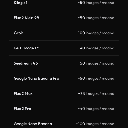
Kling o1
~50
images / maand
Flux 2 Klein 9B
~50
images / maand
Grok
~100
images / maand
GPT Image 1.5
~40
images / maand
Seedream 4.5
~50
images / maand
Google Nano Banana Pro
~50
images / maand
Flux 2 Max
~28
images / maand
Flux 2 Pro
~40
images / maand
Google Nano Banana
~100
images / maand