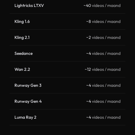
Lightricks LTXV
~40
videos / maand
Kling 1.6
~8
videos / maand
Kling 2.1
~2
videos / maand
Seedance
~4
videos / maand
Wan 2.2
~12
videos / maand
Runway Gen 3
~4
videos / maand
Runway Gen 4
~4
videos / maand
Luma Ray 2
~4
videos / maand