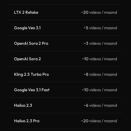
LTX 2 Retake
~20
videos / maand
Google Veo 3.1
~5
videos / maand
OpenAI Sora 2 Pro
~3
videos / maand
OpenAI Sora 2
~10
videos / maand
Kling 2.5 Turbo Pro
~8
videos / maand
Google Veo 3.1 Fast
~10
videos / maand
Hailuo 2.3
~6
videos / maand
Hailuo 2.3 Pro
~20
videos / maand