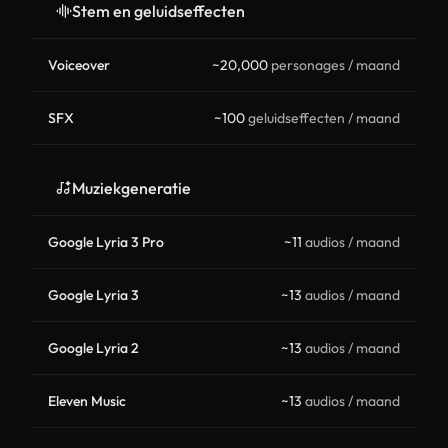
Stem en geluidseffecten
Voiceover
~20,000
personages / maand
SFX
~100
geluidseffecten / maand
Muziekgeneratie
Google Lyria 3 Pro
~11
audios / maand
Google Lyria 3
~13
audios / maand
Google Lyria 2
~13
audios / maand
Eleven Music
~13
audios / maand