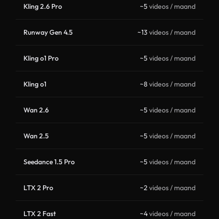
Kling 2.6 Pro
~5
videos / maand
Runway Gen 4.5
~13
videos / maand
Kling o1 Pro
~5
videos / maand
Kling o1
~8
videos / maand
Wan 2.6
~5
videos / maand
Wan 2.5
~5
videos / maand
Seedance 1.5 Pro
~5
videos / maand
LTX 2 Pro
~2
videos / maand
LTX 2 Fast
~4
videos / maand