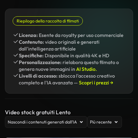
Riepilogo della raccolta di filmati
Licenza:
Esente da royalty per uso commerciale
Contenuto:
video originali e generati
dall'intelligenza artificiale
Specifiche:
Disponibile in qualità 4K e HD
Personalizzazione:
rielabora questo filmato o
genera nuove immagini in
AI Studio.
Livelli di accesso:
sblocca l'accesso creativo
completo e l'IA avanzata —
Scopri i prezzi →
Video stock gratuiti Lento
Nascondi i contenuti generati dall’IA
Più recente