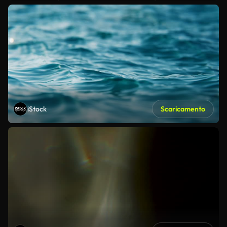
iStock
Scaricamento