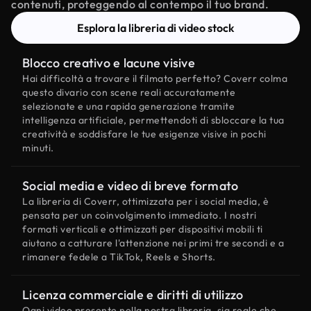
contenuti, proteggendo al contempo il tuo brand.
Esplora la libreria di video stock
Blocco creativo e lacune visive
Hai difficoltà a trovare il filmato perfetto? Coverr colma
questo divario con scene reali accuratamente
selezionate e una rapida generazione tramite
intelligenza artificiale, permettendoti di sbloccare la tua
creatività e soddisfare le tue esigenze visive in pochi
minuti.
Social media e video di breve formato
La libreria di Coverr, ottimizzata per i social media, è
pensata per un coinvolgimento immediato. I nostri
formati verticali e ottimizzati per dispositivi mobili ti
aiutano a catturare l'attenzione nei primi tre secondi e a
rimanere fedele a TikTok, Reels e Shorts.
Licenza commerciale e diritti di utilizzo
Ogni video presente nella nostra libreria, sia reale che