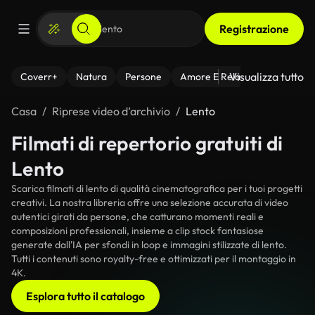
Registrazione
Visualizza tutto
Coverr+
Natura
Persone
Amore E Relazioni
Il Fitnes
Casa
Riprese video d’archivio
Lento
Filmati di repertorio gratuiti di
Lento
Scarica filmati di lento di qualità cinematografica per i tuoi progetti
creativi. La nostra libreria offre una selezione accurata di video
autentici girati da persone, che catturano momenti reali e
composizioni professionali, insieme a clip stock fantasiose
generate dall'IA per sfondi in loop e immagini stilizzate di lento.
Tutti i contenuti sono royalty-free e ottimizzati per il montaggio in
4K.
Esplora tutto il catalogo