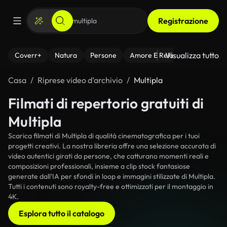
Registrazione
Visualizza tutto
Coverr+
Natura
Persone
Amore E Relazioni
Il Fitnes
Casa
Riprese video d’archivio
Multipla
Filmati di repertorio gratuiti di
Multipla
Scarica filmati di Multipla di qualità cinematografica per i tuoi
progetti creativi. La nostra libreria offre una selezione accurata di
video autentici girati da persone, che catturano momenti reali e
composizioni professionali, insieme a clip stock fantasiose
generate dall'IA per sfondi in loop e immagini stilizzate di Multipla.
Tutti i contenuti sono royalty-free e ottimizzati per il montaggio in
4K.
Esplora tutto il catalogo