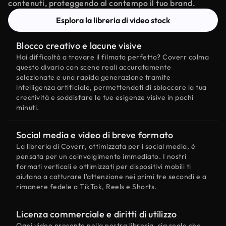
contenuti, proteggendo al contempo il tuo brand.
Esplora la libreria di video stock
Blocco creativo e lacune visive
Hai difficoltà a trovare il filmato perfetto? Coverr colma
questo divario con scene reali accuratamente
selezionate e una rapida generazione tramite
intelligenza artificiale, permettendoti di sbloccare la tua
creatività e soddisfare le tue esigenze visive in pochi
minuti.
Social media e video di breve formato
La libreria di Coverr, ottimizzata per i social media, è
pensata per un coinvolgimento immediato. I nostri
formati verticali e ottimizzati per dispositivi mobili ti
aiutano a catturare l'attenzione nei primi tre secondi e a
rimanere fedele a TikTok, Reels e Shorts.
Licenza commerciale e diritti di utilizzo
Ogni video presente nella nostra libreria, sia reale che