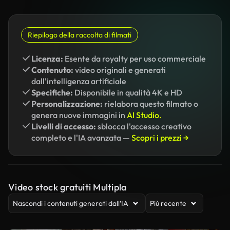
Riepilogo della raccolta di filmati
Licenza:
Esente da royalty per uso commerciale
Contenuto:
video originali e generati
dall'intelligenza artificiale
Specifiche:
Disponibile in qualità 4K e HD
Personalizzazione:
rielabora questo filmato o
genera nuove immagini in
AI Studio.
Livelli di accesso:
sblocca l'accesso creativo
completo e l'IA avanzata —
Scopri i prezzi →
Video stock gratuiti Multipla
Nascondi i contenuti generati dall’IA
Più recente