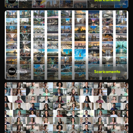
iStock
Scaricamento