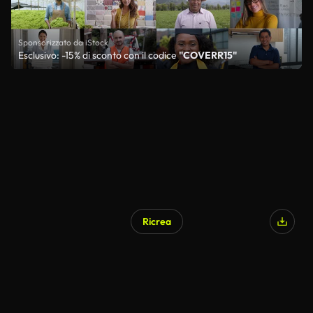
Sponsorizzato da iStock
Esclusivo: -15% di sconto con il codice
"COVERR15"
Ricrea