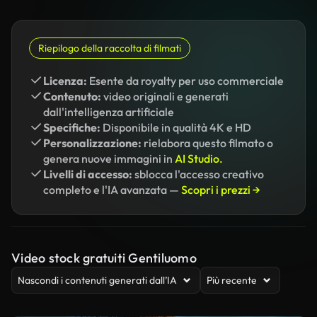
Riepilogo della raccolta di filmati
Licenza:
Esente da royalty per uso commerciale
Contenuto:
video originali e generati
dall'intelligenza artificiale
Specifiche:
Disponibile in qualità 4K e HD
Personalizzazione:
rielabora questo filmato o
genera nuove immagini in
AI Studio.
Livelli di accesso:
sblocca l'accesso creativo
completo e l'IA avanzata —
Scopri i prezzi →
Video stock gratuiti Gentiluomo
Nascondi i contenuti generati dall’IA
Più recente