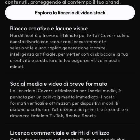
contenuti, proteggendo al contempo il tuo brand.
Esplora la libreria di video stock
Blocco creativo e lacune visive
Hai difficoltà a trovare il filmato perfetto? Coverr colma
questo divario con scene reali accuratamente
selezionate e una rapida generazione tramite
intelligenza artificiale, permettendoti di sbloccare la tua
creatività e soddisfare le tue esigenze visive in pochi
minuti.
Social media e video di breve formato
La libreria di Coverr, ottimizzata per i social media, è
pensata per un coinvolgimento immediato. I nostri
formati verticali e ottimizzati per dispositivi mobili ti
aiutano a catturare l'attenzione nei primi tre secondi e a
rimanere fedele a TikTok, Reels e Shorts.
Licenza commerciale e diritti di utilizzo
Ogni video presente nella nostra libreria, sia reale che