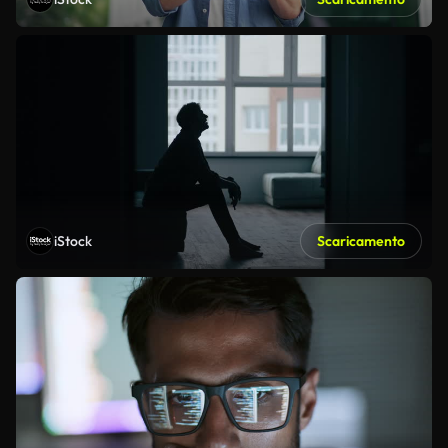
iStock
Scaricamento