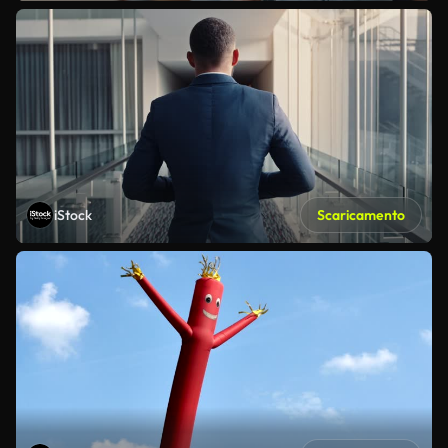
iStock
Scaricamento