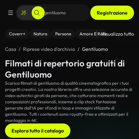
Registrazione
Visualizza tutto
Coverr+
Natura
Persone
Amore E Relazioni
Il Fitnes
Casa
Riprese video d’archivio
Gentiluomo
Filmati di repertorio gratuiti di
Gentiluomo
Scarica filmati di gentiluomo di qualità cinematografica per i tuoi
progetti creativi. La nostra libreria offre una selezione accurata di
video autentici girati da persone, che catturano momenti reali e
composizioni professionali, insieme a clip stock fantasiose
generate dall'IA per sfondi in loop e immagini stilizzate di
gentiluomo. Tutti i contenuti sono royalty-free e ottimizzati per il
montaggio in 4K.
Esplora tutto il catalogo