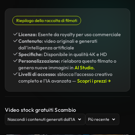
Riepilogo della raccolta di filmati
Licenza:
Esente da royalty per uso commerciale
Contenuto:
video originali e generati
dall'intelligenza artificiale
Specifiche:
Disponibile in qualità 4K e HD
Personalizzazione:
rielabora questo filmato o
genera nuove immagini in
AI Studio.
Livelli di accesso:
sblocca l'accesso creativo
completo e l'IA avanzata —
Scopri i prezzi →
Video stock gratuiti Scambio
Nascondi i contenuti generati dall’IA
Più recente