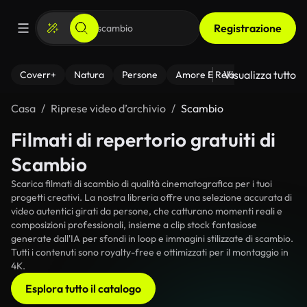
Registrazione
Visualizza tutto
Coverr+
Natura
Persone
Amore E Relazioni
Il Fitnes
Casa
Riprese video d’archivio
Scambio
Filmati di repertorio gratuiti di
Scambio
Scarica filmati di scambio di qualità cinematografica per i tuoi
progetti creativi. La nostra libreria offre una selezione accurata di
video autentici girati da persone, che catturano momenti reali e
composizioni professionali, insieme a clip stock fantasiose
generate dall'IA per sfondi in loop e immagini stilizzate di scambio.
Tutti i contenuti sono royalty-free e ottimizzati per il montaggio in
4K.
Esplora tutto il catalogo