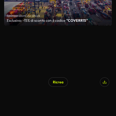
Sponsorizzato da iStock
Esclusivo: -15% di sconto con il codice
"COVERR15"
Ricrea