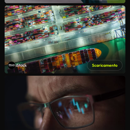
iStock
Scaricamento