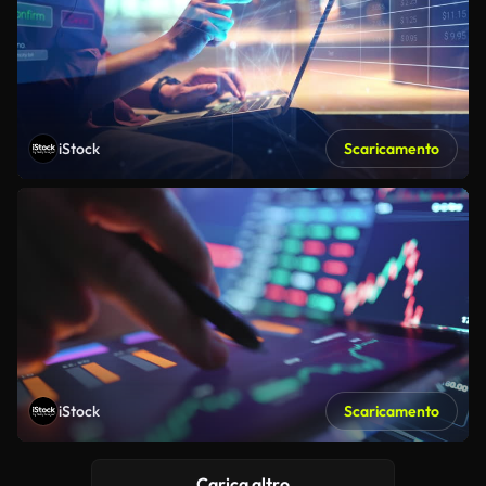
iStock
Scaricamento
iStock
Scaricamento
Carica altro