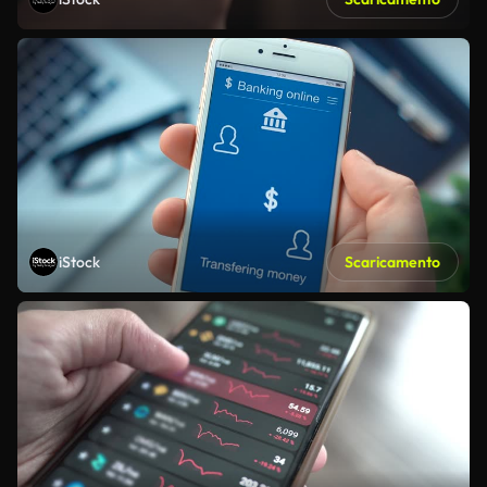
iStock
Scaricamento