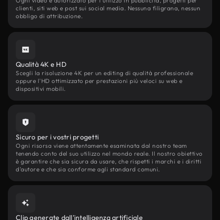
Ogni video è autorizzato per l'utilizzo in pubblicità, progetti per
clienti, siti web e post sui social media. Nessuna filigrana, nessun
obbligo di attribuzione.
Qualità 4K e HD
Scegli la risoluzione 4K per un editing di qualità professionale
oppure l'HD ottimizzato per prestazioni più veloci su web e
dispositivi mobili.
Sicuro per i vostri progetti
Ogni risorsa viene attentamente esaminata dal nostro team
tenendo conto del suo utilizzo nel mondo reale. Il nostro obiettivo
è garantire che sia sicura da usare, che rispetti i marchi e i diritti
d'autore e che sia conforme agli standard comuni.
Clip generate dall'intelligenza artificiale