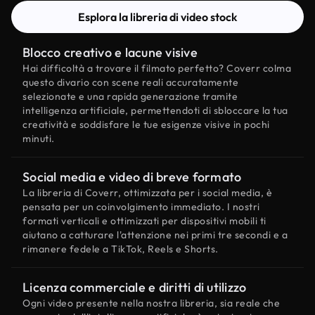
Esplora la libreria di video stock
Blocco creativo e lacune visive
Hai difficoltà a trovare il filmato perfetto? Coverr colma
questo divario con scene reali accuratamente
selezionate e una rapida generazione tramite
intelligenza artificiale, permettendoti di sbloccare la tua
creatività e soddisfare le tue esigenze visive in pochi
minuti.
Social media e video di breve formato
La libreria di Coverr, ottimizzata per i social media, è
pensata per un coinvolgimento immediato. I nostri
formati verticali e ottimizzati per dispositivi mobili ti
aiutano a catturare l'attenzione nei primi tre secondi e a
rimanere fedele a TikTok, Reels e Shorts.
Licenza commerciale e diritti di utilizzo
Ogni video presente nella nostra libreria, sia reale che