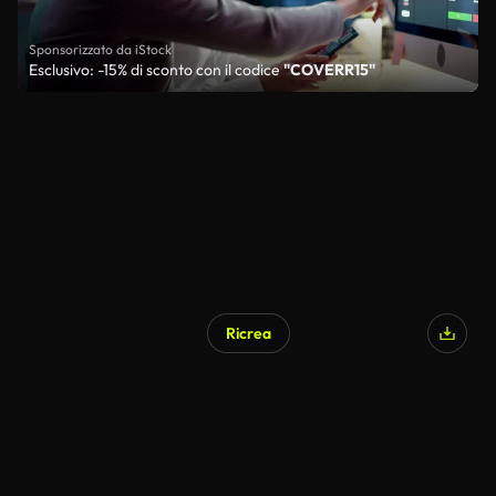
Sponsorizzato da iStock
Esclusivo: -15% di sconto con il codice
"COVERR15"
Ricrea