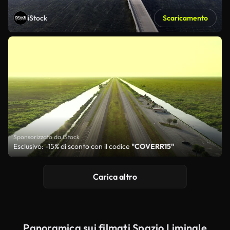
iStock
Scaricamento
Sponsorizzato da iStock
Esclusivo: -15% di sconto con il codice
"COVERR15"
Carica altro
Panoramica sui filmati Spazio Liminale