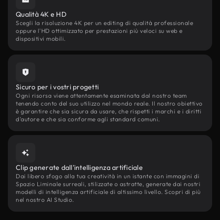
Qualità 4K e HD
Scegli la risoluzione 4K per un editing di qualità professionale
oppure l'HD ottimizzato per prestazioni più veloci su web e
dispositivi mobili.
Sicuro per i vostri progetti
Ogni risorsa viene attentamente esaminata dal nostro team
tenendo conto del suo utilizzo nel mondo reale. Il nostro obiettivo
è garantire che sia sicura da usare, che rispetti i marchi e i diritti
d'autore e che sia conforme agli standard comuni.
Clip generate dall'intelligenza artificiale
Dai libero sfogo alla tua creatività in un istante con immagini di
Spazio Liminale surreali, stilizzate o astratte, generate dai nostri
modelli di intelligenza artificiale di altissimo livello. Scopri di più
nel nostro AI Studio.