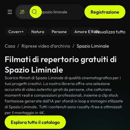
Registrazione
Visualizza tutto
Coverr+
Natura
Persone
Amore E Relazioni
Il Fitnes
Casa
Riprese video d’archivio
Spazio Liminale
Filmati di repertorio gratuiti di
Spazio Liminale
Scarica filmati di Spazio Liminale di qualità cinematografica per i
tuoi progetti creativi. La nostra libreria offre una selezione
accurata di video autentici girati da persone, che catturano
momenti reali e composizioni professionali, insieme a clip stock
fantasiose generate dall'IA per sfondi in loop e immagini stilizzate
di Spazio Liminale. Tutti i contenuti sono royalty-free e ottimizzati
per il montaggio in 4K.
Esplora tutto il catalogo