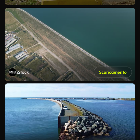
iStock
Scaricamento