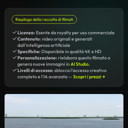
Riepilogo della raccolta di filmati
Licenza:
Esente da royalty per uso commerciale
Contenuto:
video originali e generati
dall'intelligenza artificiale
Specifiche:
Disponibile in qualità 4K e HD
Personalizzazione:
rielabora questo filmato o
genera nuove immagini in
AI Studio.
Livelli di accesso:
sblocca l'accesso creativo
completo e l'IA avanzata —
Scopri i prezzi →