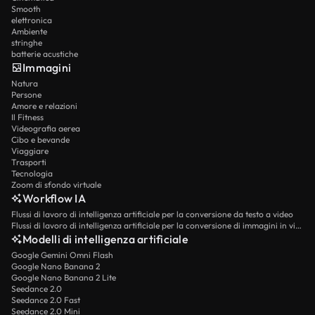
Smooth
elettronica
Ambiente
stringhe
batterie acustiche
Immagini
Natura
Persone
Amore e relazioni
Il Fitness
Videografia aerea
Cibo e bevande
Viaggiare
Trasporti
Tecnologia
Zoom di sfondo virtuale
Workflow IA
Flussi di lavoro di intelligenza artificiale per la conversione da testo a video
Flussi di lavoro di intelligenza artificiale per la conversione di immagini in video
Modelli di intelligenza artificiale
Google Gemini Omni Flash
Google Nano Banana 2
Google Nano Banana 2 Lite
Seedance 2.0
Seedance 2.0 Fast
Seedance 2.0 Mini