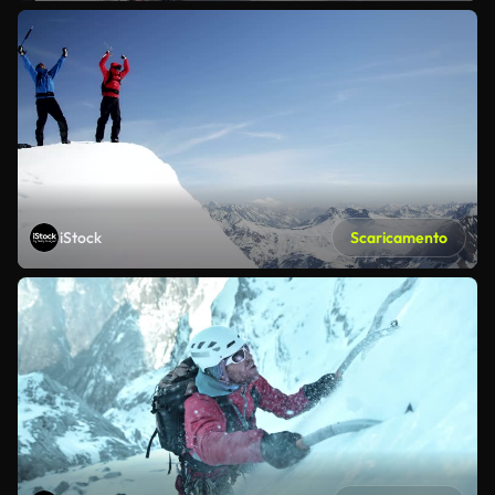
iStock
Scaricamento