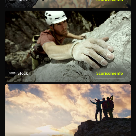
iStock
Scaricamento