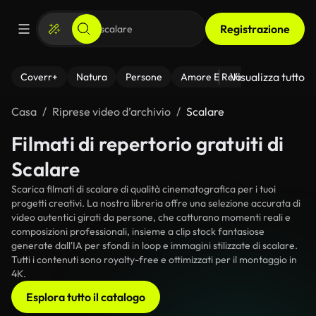
Registrazione
Visualizza tutto
Coverr+
Natura
Persone
Amore E Relazioni
Il Fitnes
Casa
Riprese video d’archivio
Scalare
Filmati di repertorio gratuiti di
Scalare
Scarica filmati di scalare di qualità cinematografica per i tuoi
progetti creativi. La nostra libreria offre una selezione accurata di
video autentici girati da persone, che catturano momenti reali e
composizioni professionali, insieme a clip stock fantasiose
generate dall'IA per sfondi in loop e immagini stilizzate di scalare.
Tutti i contenuti sono royalty-free e ottimizzati per il montaggio in
4K.
Esplora tutto il catalogo