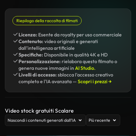
Riepilogo della raccolta di filmati
Licenza:
Esente da royalty per uso commerciale
Contenuto:
video originali e generati
dall'intelligenza artificiale
Specifiche:
Disponibile in qualità 4K e HD
Personalizzazione:
rielabora questo filmato o
genera nuove immagini in
AI Studio.
Livelli di accesso:
sblocca l'accesso creativo
completo e l'IA avanzata —
Scopri i prezzi →
Video stock gratuiti Scalare
Nascondi i contenuti generati dall’IA
Più recente