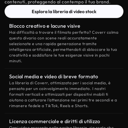
contenuti, proteggendo al contempo il tuo brand.
Esplora la libreria di video stock
Blocco creativo e lacune visive
Hai difficoltà a trovare il filmato perfetto? Coverr colma
questo divario con scene reali accuratamente
selezionate e una rapida generazione tramite
intelligenza artificiale, permettendoti di sbloccare la tua
creatività e soddisfare le tue esigenze visive in pochi
minuti.
Social media e video di breve formato
La libreria di Coverr, ottimizzata per i social media, è
pensata per un coinvolgimento immediato. I nostri
formati verticali e ottimizzati per dispositivi mobili ti
aiutano a catturare l'attenzione nei primi tre secondi e a
rimanere fedele a TikTok, Reels e Shorts.
Licenza commerciale e diritti di utilizzo
Ogni video presente nella nostra libreria, sia reale che