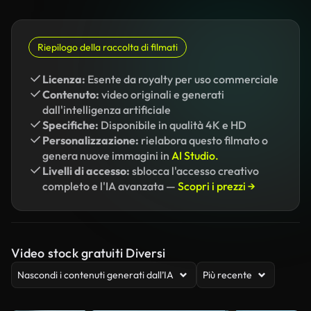
Riepilogo della raccolta di filmati
Licenza:
Esente da royalty per uso commerciale
Contenuto:
video originali e generati
dall'intelligenza artificiale
Specifiche:
Disponibile in qualità 4K e HD
Personalizzazione:
rielabora questo filmato o
genera nuove immagini in
AI Studio.
Livelli di accesso:
sblocca l'accesso creativo
completo e l'IA avanzata —
Scopri i prezzi →
Video stock gratuiti Diversi
Nascondi i contenuti generati dall’IA
Più recente