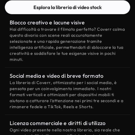
Esplora la libreria di video stock
Blocco creativo e lacune visive
Hai difficoltà a trovare il filmato perfetto? Coverr colma
questo divario con scene reali accuratamente
selezionate e una rapida generazione tramite
intelligenza artificiale, permettendoti di sbloccare la tua
creatività e soddisfare le tue esigenze visive in pochi
minuti.
Social media e video di breve formato
La libreria di Coverr, ottimizzata per i social media, è
pensata per un coinvolgimento immediato. I nostri
formati verticali e ottimizzati per dispositivi mobili ti
aiutano a catturare l'attenzione nei primi tre secondi e a
rimanere fedele a TikTok, Reels e Shorts.
Licenza commerciale e diritti di utilizzo
Ogni video presente nella nostra libreria, sia reale che