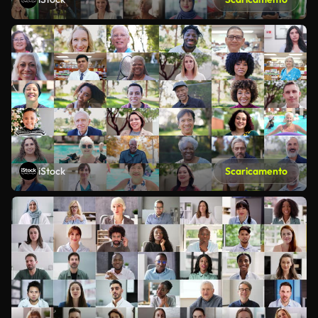
iStock
Scaricamento