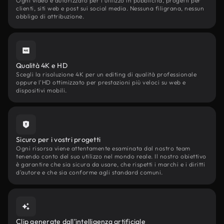
Ogni video è autorizzato per l'utilizzo in pubblicità, progetti per
clienti, siti web e post sui social media. Nessuna filigrana, nessun
obbligo di attribuzione.
Qualità 4K e HD
Scegli la risoluzione 4K per un editing di qualità professionale
oppure l'HD ottimizzato per prestazioni più veloci su web e
dispositivi mobili.
Sicuro per i vostri progetti
Ogni risorsa viene attentamente esaminata dal nostro team
tenendo conto del suo utilizzo nel mondo reale. Il nostro obiettivo
è garantire che sia sicura da usare, che rispetti i marchi e i diritti
d'autore e che sia conforme agli standard comuni.
Clip generate dall'intelligenza artificiale