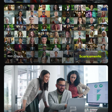
iStock
Scaricamento