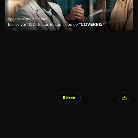
Sponsorizzato da iStock
Esclusivo: -15% di sconto con il codice
"COVERR15"
Ricrea