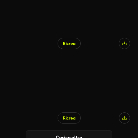
Ricrea
Ricrea
Carica altro