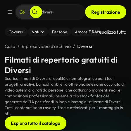
Registrazione
Visualizza tutto
Coverr+
Natura
Persone
Amore E Relazioni
Il Fitnes
Casa
Riprese video d’archivio
Diversi
Filmati di repertorio gratuiti di
Diversi
Scarica filmati di Diversi di qualità cinematografica per i tuoi
progetti creativi. La nostra libreria offre una selezione accurata di
video autentici girati da persone, che catturano momenti reali e
composizioni professionali, insieme a clip stock fantasiose
generate dall'IA per sfondi in loop e immagini stilizzate di Diversi.
Tutti i contenuti sono royalty-free e ottimizzati per il montaggio in
4K.
Esplora tutto il catalogo