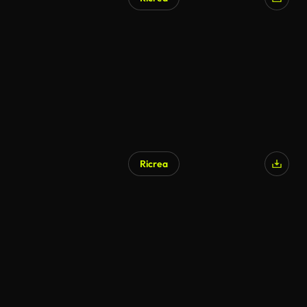
Ricrea