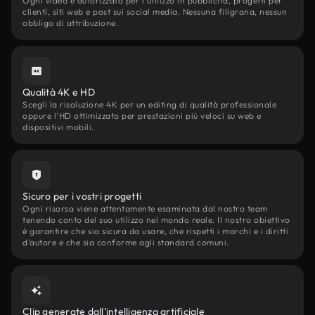
Ogni video è autorizzato per l'utilizzo in pubblicità, progetti per
clienti, siti web e post sui social media. Nessuna filigrana, nessun
obbligo di attribuzione.
Qualità 4K e HD
Scegli la risoluzione 4K per un editing di qualità professionale
oppure l'HD ottimizzato per prestazioni più veloci su web e
dispositivi mobili.
Sicuro per i vostri progetti
Ogni risorsa viene attentamente esaminata dal nostro team
tenendo conto del suo utilizzo nel mondo reale. Il nostro obiettivo
è garantire che sia sicura da usare, che rispetti i marchi e i diritti
d'autore e che sia conforme agli standard comuni.
Clip generate dall'intelligenza artificiale