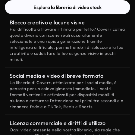
Esplora la libreria di video stock
Blocco creativo e lacune visive
Hai difficoltà a trovare il filmato perfetto? Coverr colma
questo divario con scene reali accuratamente
selezionate e una rapida generazione tramite
intelligenza artificiale, permettendoti di sbloccare la tua
creatività e soddisfare le tue esigenze visive in pochi
minuti.
Social media e video di breve formato
La libreria di Coverr, ottimizzata per i social media, è
pensata per un coinvolgimento immediato. I nostri
formati verticali e ottimizzati per dispositivi mobili ti
aiutano a catturare l'attenzione nei primi tre secondi e a
rimanere fedele a TikTok, Reels e Shorts.
Licenza commerciale e diritti di utilizzo
Ogni video presente nella nostra libreria, sia reale che