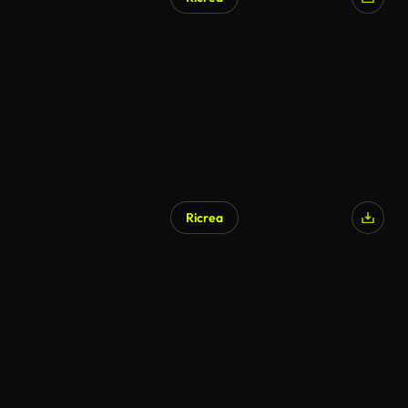
Ricrea