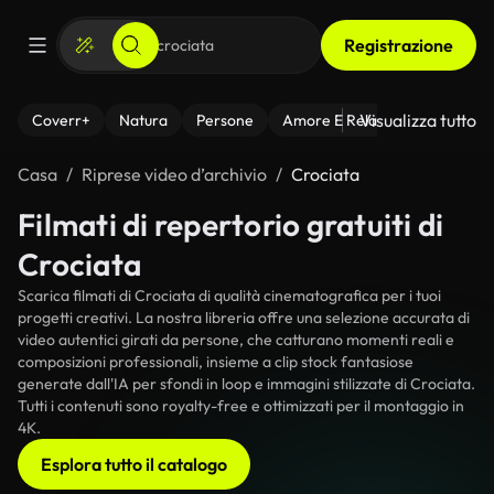
Registrazione
Visualizza tutto
Coverr+
Natura
Persone
Amore E Relazioni
Il Fitnes
Casa
Riprese video d’archivio
Crociata
Filmati di repertorio gratuiti di
Crociata
Scarica filmati di Crociata di qualità cinematografica per i tuoi
progetti creativi. La nostra libreria offre una selezione accurata di
video autentici girati da persone, che catturano momenti reali e
composizioni professionali, insieme a clip stock fantasiose
generate dall'IA per sfondi in loop e immagini stilizzate di Crociata.
Tutti i contenuti sono royalty-free e ottimizzati per il montaggio in
4K.
Esplora tutto il catalogo