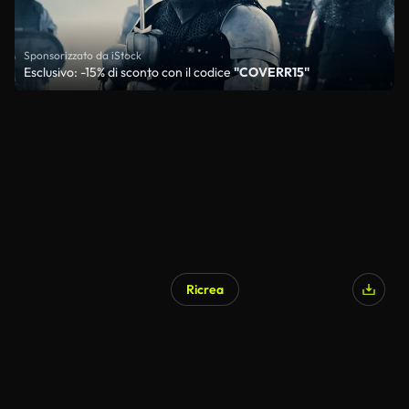
Sponsorizzato da iStock
Esclusivo: -15% di sconto con il codice
"COVERR15"
Ricrea