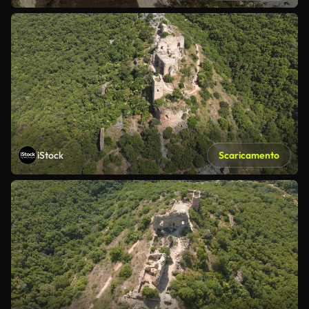
iStock
Scaricamento