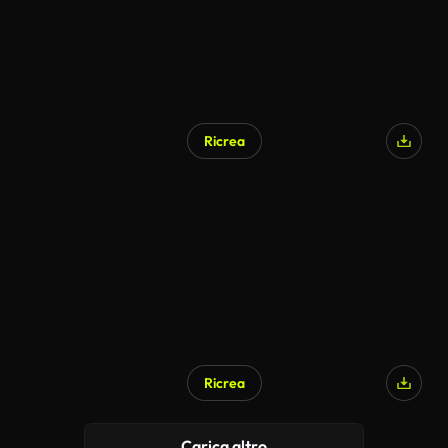
Ricrea
Ricrea
Carica altro