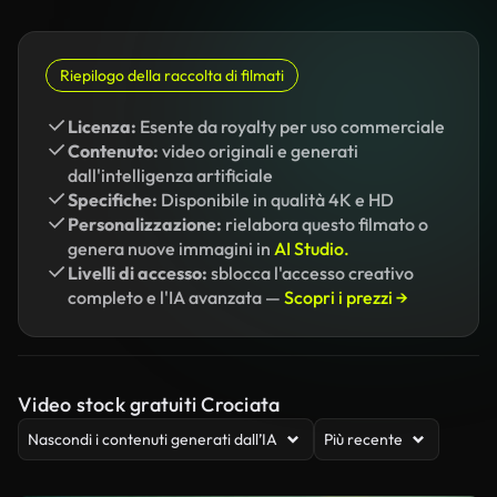
Riepilogo della raccolta di filmati
Licenza:
Esente da royalty per uso commerciale
Contenuto:
video originali e generati
dall'intelligenza artificiale
Specifiche:
Disponibile in qualità 4K e HD
Personalizzazione:
rielabora questo filmato o
genera nuove immagini in
AI Studio.
Livelli di accesso:
sblocca l'accesso creativo
completo e l'IA avanzata —
Scopri i prezzi →
Video stock gratuiti Crociata
Nascondi i contenuti generati dall’IA
Più recente