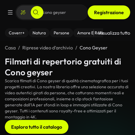
Registrazione
Visualizza tutto
Coverr+
Natura
Persone
Amore E Relazioni
Il Fitnes
Casa
Riprese video d’archivio
Cono Geyser
Filmati di repertorio gratuiti di
Cono geyser
Scarica filmati di Cono geyser di qualità cinematografica per i tuoi
progetti creativi. La nostra libreria offre una selezione accurata di
video autentici girati da persone, che catturano momenti reali e
composizioni professionali, insieme a clip stock fantasiose
generate dall'IA per sfondi in loop e immagini stilizzate di Cono
geyser. Tutti i contenuti sono royalty-free e ottimizzati per il
montaggio in 4K.
Esplora tutto il catalogo