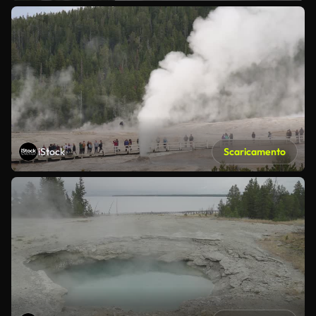
iStock
Scaricamento