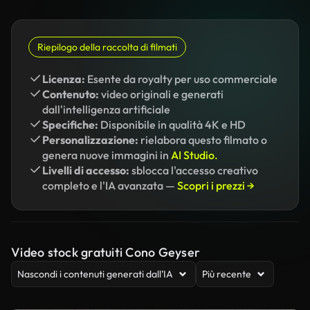
Riepilogo della raccolta di filmati
Licenza:
Esente da royalty per uso commerciale
Contenuto:
video originali e generati
dall'intelligenza artificiale
Specifiche:
Disponibile in qualità 4K e HD
Personalizzazione:
rielabora questo filmato o
genera nuove immagini in
AI Studio.
Livelli di accesso:
sblocca l'accesso creativo
completo e l'IA avanzata —
Scopri i prezzi →
Video stock gratuiti Cono Geyser
Nascondi i contenuti generati dall’IA
Più recente