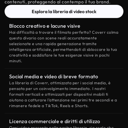
contenuti, proteggendo al contempo il tuo brand.
Esplora la libreria di video stock
Blocco creativo e lacune visive
Hai difficoltà a trovare il filmato perfetto? Coverr colma
questo divario con scene reali accuratamente
selezionate e una rapida generazione tramite
intelligenza artificiale, permettendoti di sbloccare la tua
creatività e soddisfare le tue esigenze visive in pochi
minuti.
Social media e video di breve formato
La libreria di Coverr, ottimizzata per i social media, è
pensata per un coinvolgimento immediato. I nostri
formati verticali e ottimizzati per dispositivi mobili ti
aiutano a catturare l'attenzione nei primi tre secondi e a
rimanere fedele a TikTok, Reels e Shorts.
Licenza commerciale e diritti di utilizzo
Ogni video presente nella nostra libreria, sia reale che