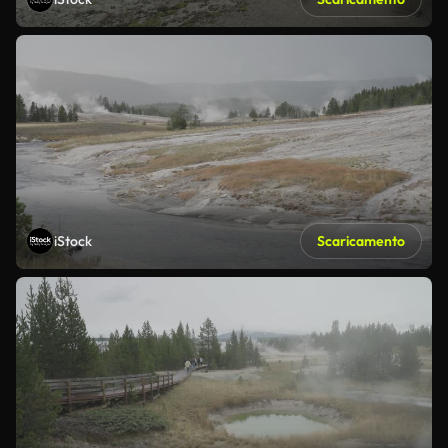
iStock
Scaricamento