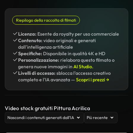
Riepilogo della raccolta di filmati
Licenza:
Esente da royalty per uso commerciale
Contenuto:
video originali e generati
dall'intelligenza artificiale
Specifiche:
Disponibile in qualità 4K e HD
Personalizzazione:
rielabora questo filmato o
genera nuove immagini in
AI Studio.
Livelli di accesso:
sblocca l'accesso creativo
completo e l'IA avanzata —
Scopri i prezzi →
Video stock gratuiti Pittura Acrilica
Nascondi i contenuti generati dall’IA
Più recente