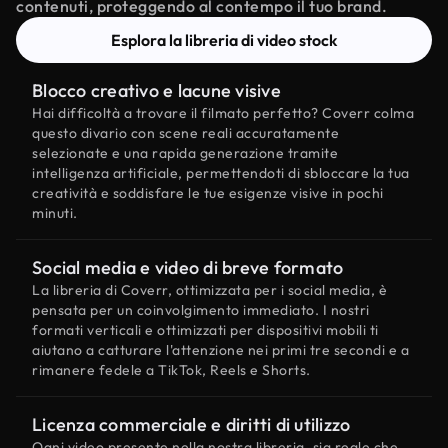
contenuti, proteggendo al contempo il tuo brand.
Esplora la libreria di video stock
Blocco creativo e lacune visive
Hai difficoltà a trovare il filmato perfetto? Coverr colma
questo divario con scene reali accuratamente
selezionate e una rapida generazione tramite
intelligenza artificiale, permettendoti di sbloccare la tua
creatività e soddisfare le tue esigenze visive in pochi
minuti.
Social media e video di breve formato
La libreria di Coverr, ottimizzata per i social media, è
pensata per un coinvolgimento immediato. I nostri
formati verticali e ottimizzati per dispositivi mobili ti
aiutano a catturare l'attenzione nei primi tre secondi e a
rimanere fedele a TikTok, Reels e Shorts.
Licenza commerciale e diritti di utilizzo
Ogni video presente nella nostra libreria, sia reale che