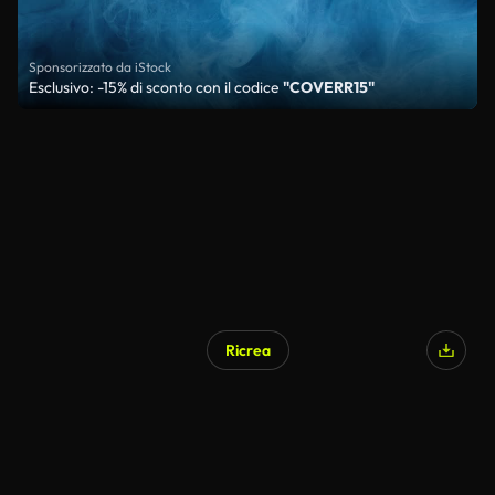
Sponsorizzato da iStock
Esclusivo: -15% di sconto con il codice
"COVERR15"
Ricrea