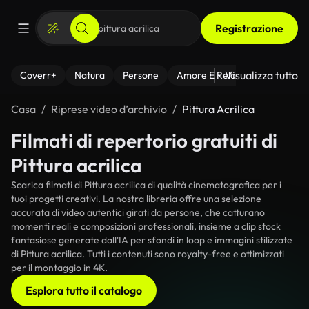
Registrazione
Visualizza tutto
Coverr+
Natura
Persone
Amore E Relazioni
Il Fitnes
Casa
Riprese video d’archivio
Pittura Acrilica
Filmati di repertorio gratuiti di
Pittura acrilica
Scarica filmati di Pittura acrilica di qualità cinematografica per i
tuoi progetti creativi. La nostra libreria offre una selezione
accurata di video autentici girati da persone, che catturano
momenti reali e composizioni professionali, insieme a clip stock
fantasiose generate dall'IA per sfondi in loop e immagini stilizzate
di Pittura acrilica. Tutti i contenuti sono royalty-free e ottimizzati
per il montaggio in 4K.
Esplora tutto il catalogo