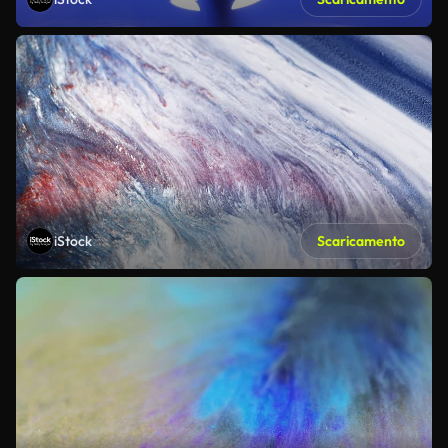
iStock
Scaricamento