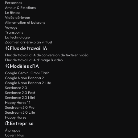
Personnes
Amour & Relations
Le fitness
Vidéo aérienne
Alimentation et boissons
Voyage
Transports
La technologie
Zoom en arrière-plan virtuel
Flux de travail IA
Flux de travail d’IA de conversion de texte en vidéo
Flux de travail d’IA d’image à vidéo
Modèles d’IA
Google Gemini Omni Flash
Google Nano Banana 2
Google Nano Banana 2 Lite
Seedance 2.0
Seedance 2.0 Fast
Seedance 2.0 Mini
Happy Horse 1.1
Seedream 5.0 Pro
Seedream 5.0 Lite
Happy Horse
Entreprise
À propos
Coverr Plus