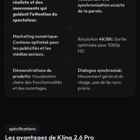
réaliste et des
synchronisation exacte
mouvements qui
de la parole.
guident l'attention du
spectateur.
Marketing numérique:
Résolution
4K/8K:
Sortie
Contenu optimisé pour
optimisée pour 1080p
les publicités et les
HD.
médias sociaux.
Démonstrations de
Dialogue synchronisé:
produits:
Visualisation
Mouvement général du
claire des fonctionnalités
visage, pas de lip-sync
et des avantages.
précis.
spécifications
Les avantages de Kling 2.6 Pro