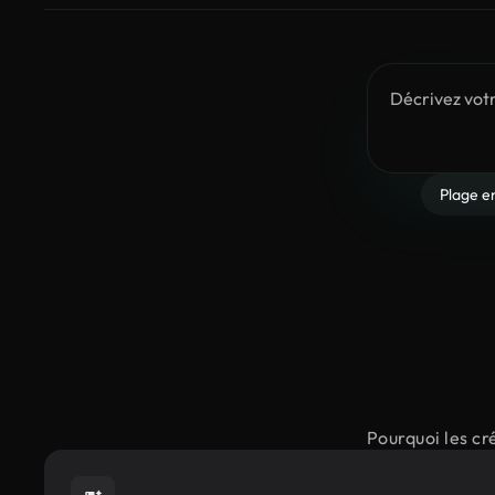
Plage en
Pourquoi les cr