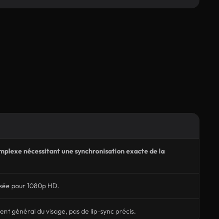
mplexe nécessitant une synchronisation exacte de la
isée pour 1080p HD.
t général du visage, pas de lip-sync précis.