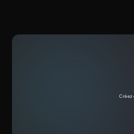
Créez 