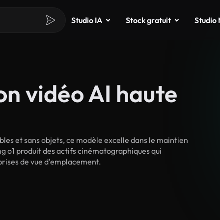
Studio IA
Stock gratuit
Studio
on vidéo AI haute
ables et sans objets, ce modèle excelle dans le maintien
g o1 produit des actifs cinématographiques qui
 prises de vue d'emplacement.