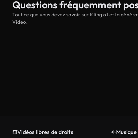
Questions fréquemment po
Tout ce que vous devez savoir sur Kling o1 et la généra
Video.
Vidéos libres de droits
Musique 