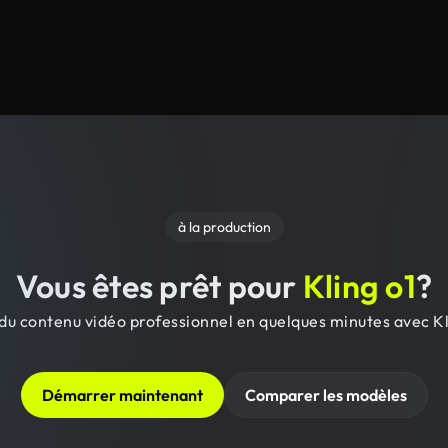
à la production
Vous êtes prêt pour
Kling o1
?
du contenu vidéo professionnel en quelques minutes avec Kl
Démarrer maintenant
Comparer les modèles