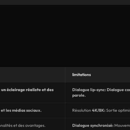
limitations
un éclairage réaliste et des
Dialogue lip-sync: Dialogue co
parole.
et les médias sociaux.
Résolution
4K/8K:
Sortie optim
nnalités et des avantages.
Dialogue synchronisé:
Mouvemen