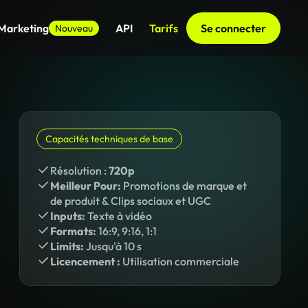
 Marketing
API
Tarifs
Se connecter
Nouveau
Capacités techniques de base
Résolution :
720p
Meilleur Pour:
Promotions de marque et
de produit & Clips sociaux et UGC
Inputs:
Texte à vidéo
Formats:
16:9, 9:16, 1:1
Limits:
Jusqu'à 10 s
Licencement :
Utilisation commerciale