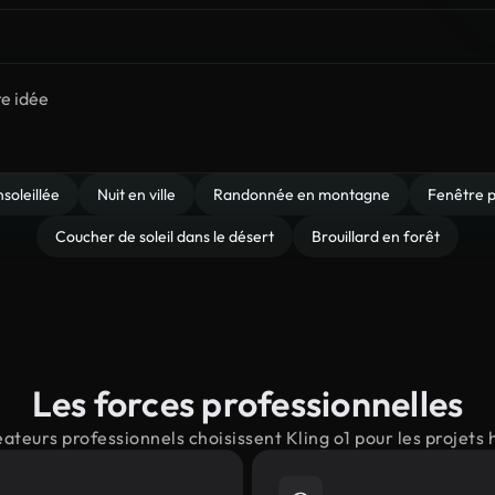
soleillée
Nuit en ville
Randonnée en montagne
Fenêtre p
Coucher de soleil dans le désert
Brouillard en forêt
Les forces professionnelles
éateurs professionnels choisissent Kling o1 pour les projet