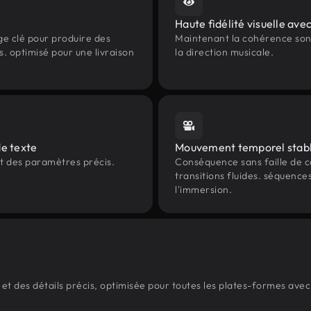
Haute fidélité visuelle av
ge clé pour produire des
Maintenant la cohérence son
fs. optimisé pour une livraison
la direction musicale.
de texte
Mouvement temporel stab
et des paramètres précis.
Conséquence sans faille de c
transitions fluides. séquenc
l'immersion.
et des détails précis, optimisée pour toutes les plates-formes ave