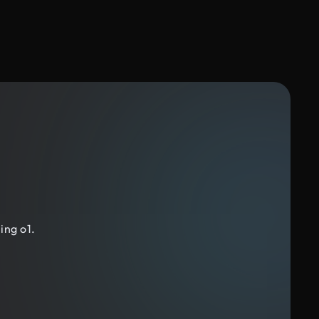
ing o1.