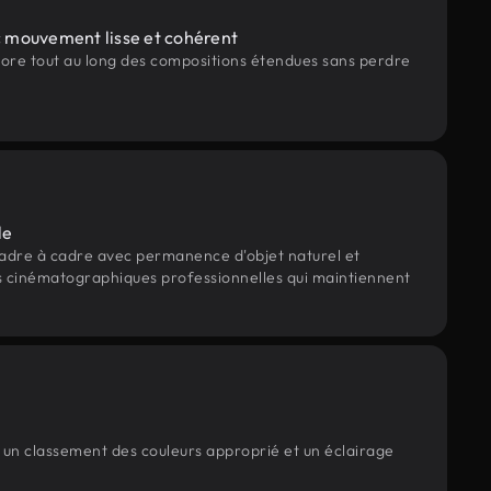
ec mouvement lisse et cohérent
ore tout au long des compositions étendues sans perdre
le
adre à cadre avec permanence d'objet naturel et
es cinématographiques professionnelles qui maintiennent
c un classement des couleurs approprié et un éclairage