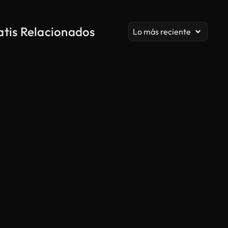
atis Relacionados
Lo más reciente
Generado por IA