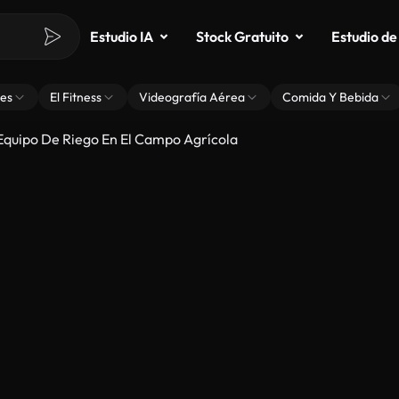
Estudio IA
Stock Gratuito
Estudio de
es
El Fitness
Videografía Aérea
Comida Y Bebida
 Equipo De Riego En El Campo Agrícola