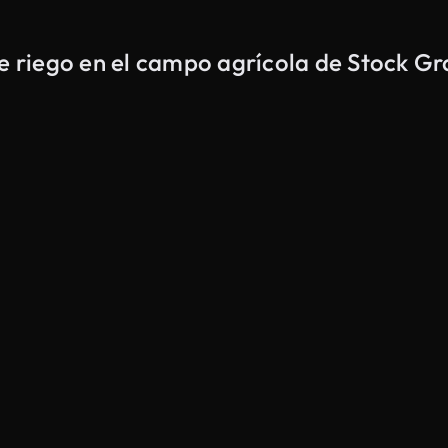
de riego en el campo agrícola de Stock Gr
Generado por IA