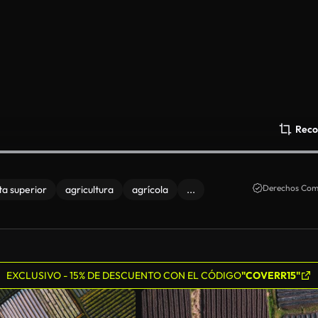
Reco
Derechos Come
ta superior
agricultura
agrícola
...
EXCLUSIVO - 15% DE DESCUENTO CON EL CÓDIGO
"COVERR15"