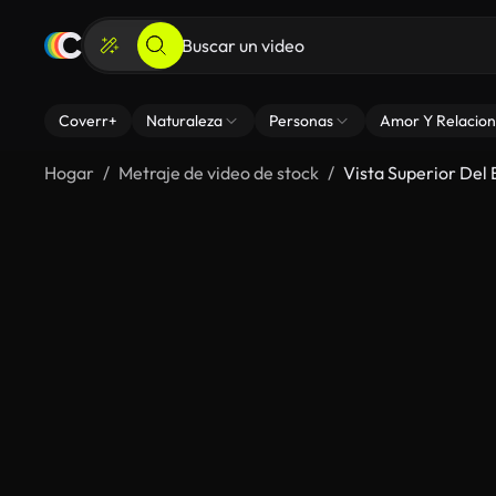
Coverr+
Naturaleza
Personas
Amor Y Relacion
Hogar
Metraje de video de stock
Vista Superior Del