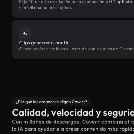
Elija 4K de alta resolución para producción o HD optimi
y móvil mucho más rápido.
Clips generados por IA
Cubra vacíos creativos al instante con visuales de Creci
¿Por qué los creadores eligen Coverr?
Calidad, velocidad y seguri
Con millones de descargas, Coverr combina el re
la IA para ayudarle a crear contenido más rápid