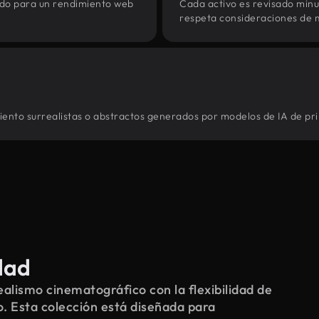
zado para un rendimiento web
Cada activo es revisado min
respeta consideraciones de 
miento surrealistas o abstractos generados por modelos de IA de pri
dad
alismo cinematográfico con la flexibilidad de
o. Esta colección está diseñada para