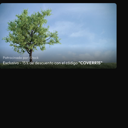
Patrocinado por iStock
Exclusivo - 15% de descuento con el código
"COVERR15"