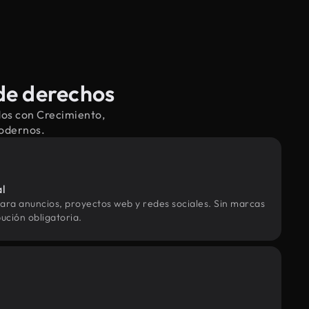
de derechos
dos con Crecimiento,
modernos.
al
ara anuncios, proyectos web y redes sociales. Sin marcas
ución obligatoria.