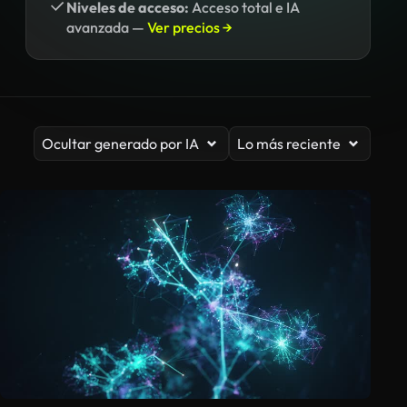
Niveles de acceso:
Acceso total e IA
avanzada —
Ver precios →
Ocultar generado por IA
Lo más reciente