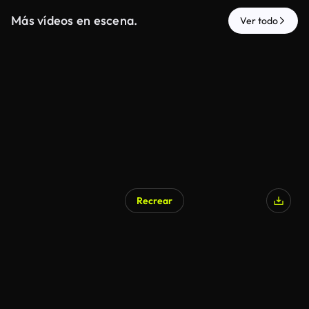
Más vídeos en escena.
Ver todo
Recrear