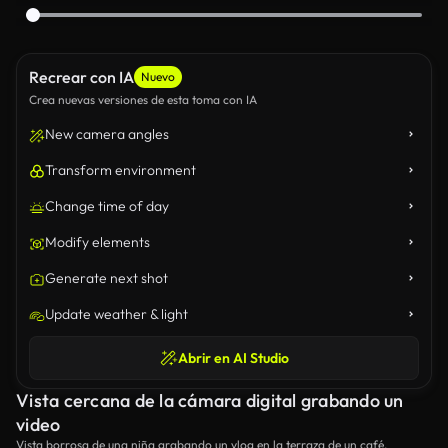
Recrear con IA
Nuevo
Crea nuevas versiones de esta toma con IA
New camera angles
Transform environment
Change time of day
Modify elements
Generate next shot
Update weather & light
Abrir en AI Studio
Vista cercana de la cámara digital grabando un
video
Vista borrosa de una niña grabando un vlog en la terraza de un café.