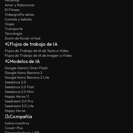
Personas
Amor y Relaciones
El Fitness
Videografía aérea
Comida y bebida
Viajes
Transporte
Tecnología
Zoom de fondo virtual
Flujos de trabajo de IA
Flujos de Trabajo de IA de Texto a Vídeo
Flujos de Trabajo de IA de Imagen a Vídeo
Modelos de IA
Google Gemini Omni Flash
Google Nano Banana 2
Google Nano Banana 2 Lite
Seedance 2.0
Seedance 2.0 Fast
Seedance 2.0 Mini
Happy Horse 1.1
Seedream 5.0 Pro
Seedream 5.0 Lite
Happy Horse
Compañía
Sobre nosotros
Coverr Plus
Desarrolladores / API