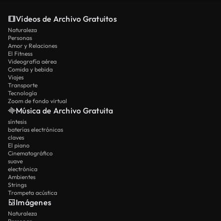
Vídeos de Archivo Gratuitos
Naturaleza
Personas
Amor y Relaciones
El Fitness
Videografía aérea
Comida y bebida
Viajes
Transporte
Tecnología
Zoom de fondo virtual
Música de Archivo Gratuita
síntesis
baterías electrónicas
claves
El piano
Cinematográfico
suave
electrónica
Ambientes
Strings
Trompeta acústica
Imágenes
Naturaleza