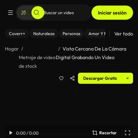
Iniciar sesión
Ver todo
Coverr+
Naturaleza
Personas
Amor Y Relaciones
El
Hogar
Vista Cercana De La Cámara
Metraje de video
Digital Grabando Un Video
de stock
Descargar Gratis
Recortar
0:00 / 0:00