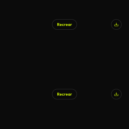
Recrear
Recrear