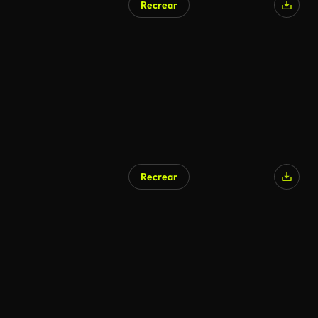
Recrear
Generado por IA
Recrear
Generado por IA