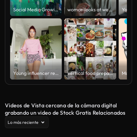
Social Media Growing Chart
woman looks at webcam records new videoblog, makes a motivational speech
Young influencer recording video for her social media account
Vertical food preparation blog montage for social media montage
Videos de Vista cercana de la cámara digital
grabando un video de Stock Gratis Relacionados
Lo más reciente