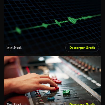
iStock
Descargar Gratis
iStock
Descargar Gratis