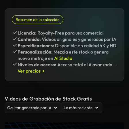
Resumen de la colección
Licencia:
Royalty-Free para uso comercial
Contenido:
Vídeos originales y generados por IA
Especificaciones:
Disponible en calidad 4K y HD
Personalización:
Mezcla este stock o genera
nuevo metraje en
AI Studio
Niveles de acceso:
Acceso total e IA avanzada —
Ver precios →
Videos de Grabación de Stock Gratis
Ocultar generado por IA
Lo más reciente