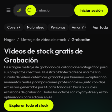
Iniciar sesión
Ver todo
Coverr+
Naturaleza
Personas
Amor Y Relaciones
El
Hogar
Metraje de video de stock
Grabación
Vídeos de stock gratis de
Grabación
Descargue metraje de grabación de calidad cinematográfica para
sus proyectos creativos. Nuestra biblioteca ofrece una mezcla
curada de vídeos auténticos grabados por humanos —capturando
momentos reales y composiciones profesionales— junto con clips
exclusivos generados por IA para fondos en bucle y visuales
estilizados de grabación. Todos los activos son royalty-free y están
optimizados para edición en 4K.
Explorar todo el stock