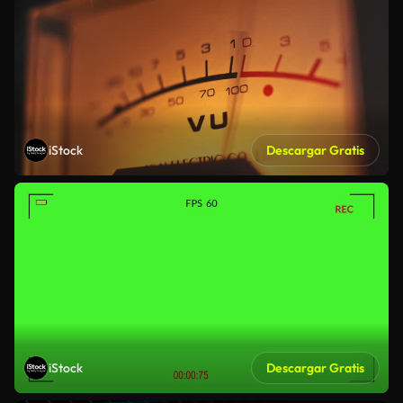
iStock
Descargar Gratis
iStock
Descargar Gratis