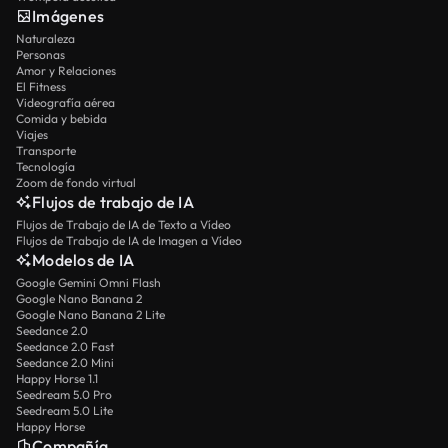
Imágenes
Naturaleza
Personas
Amor y Relaciones
El Fitness
Videografía aérea
Comida y bebida
Viajes
Transporte
Tecnología
Zoom de fondo virtual
Flujos de trabajo de IA
Flujos de Trabajo de IA de Texto a Vídeo
Flujos de Trabajo de IA de Imagen a Vídeo
Modelos de IA
Google Gemini Omni Flash
Google Nano Banana 2
Google Nano Banana 2 Lite
Seedance 2.0
Seedance 2.0 Fast
Seedance 2.0 Mini
Happy Horse 1.1
Seedream 5.0 Pro
Seedream 5.0 Lite
Happy Horse
Compañía