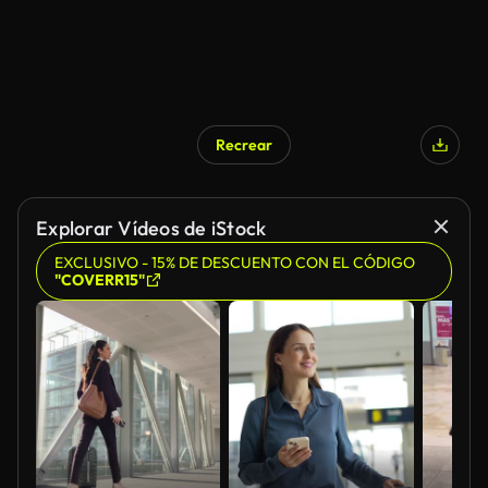
Recrear
Explorar Vídeos de iStock
EXCLUSIVO - 15% DE DESCUENTO CON EL CÓDIGO
"COVERR15"