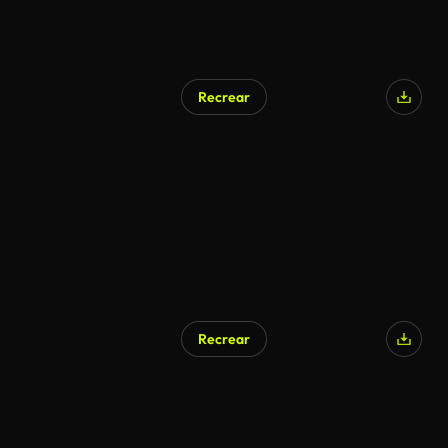
Recrear
Recrear