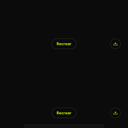
Recrear
Generado por IA
Recrear
Generado por IA