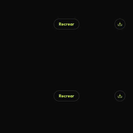
Recrear
Generado por IA
Recrear
Generado por IA