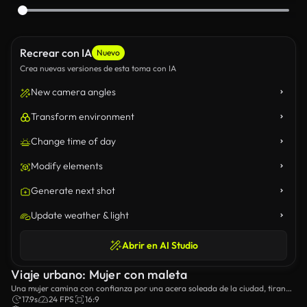
Recrear con IA
Nuevo
Crea nuevas versiones de esta toma con IA
New camera angles
Transform environment
Change time of day
Modify elements
Generate next shot
Update weather & light
Abrir en AI Studio
Viaje urbano: Mujer con maleta
Una mujer camina con confianza por una acera soleada de la ciudad, tirando
de su maleta detrás de ella.
17.9s
24 FPS
16:9