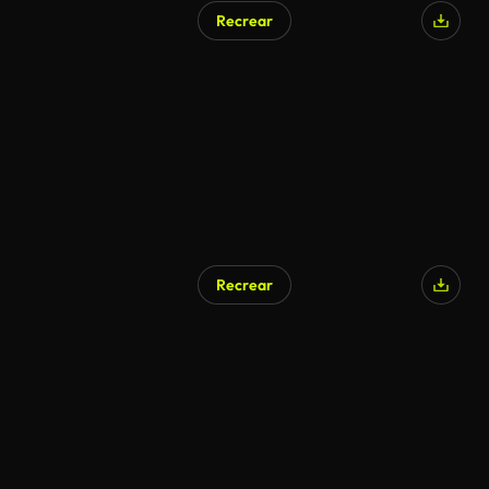
Recrear
Generado por IA
Recrear
Generado por IA