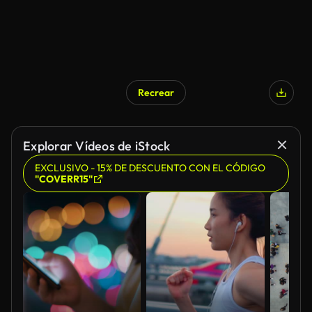
Recrear
Explorar Vídeos de iStock
EXCLUSIVO - 15% DE DESCUENTO CON EL CÓDIGO
"COVERR15"