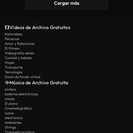
Cargar más
Vídeos de Archivo Gratuitos
Naturaleza
Personas
Amor y Relaciones
El Fitness
Videografía aérea
Comida y bebida
Viajes
Transporte
Tecnología
Zoom de fondo virtual
Música de Archivo Gratuita
síntesis
baterías electrónicas
claves
El piano
Cinematográfico
suave
electrónica
Ambientes
Strings
Trompeta acústica