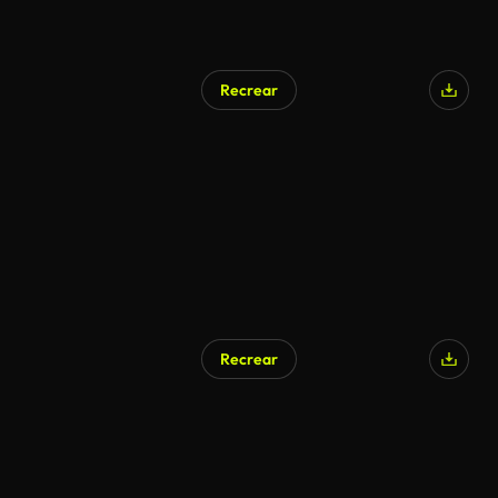
Recrear
Generado por IA
Recrear
Generado por IA