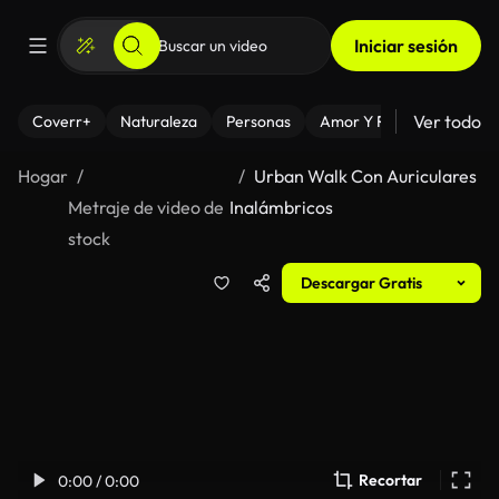
Iniciar sesión
Ver todo
Coverr+
Naturaleza
Personas
Amor Y Relaciones
El
Hogar
Urban Walk Con Auriculares
Metraje de video de
Inalámbricos
stock
Descargar Gratis
Recortar
0:00 / 0:00