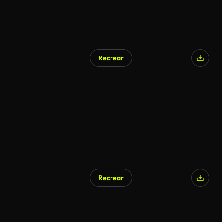
Recrear
Generado por IA
Recrear
Generado por IA