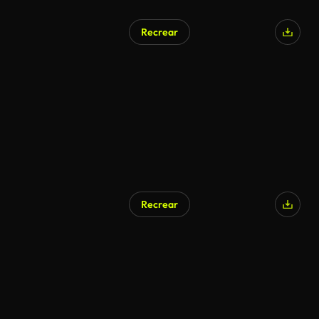
Recrear
Generado por IA
Recrear
Generado por IA