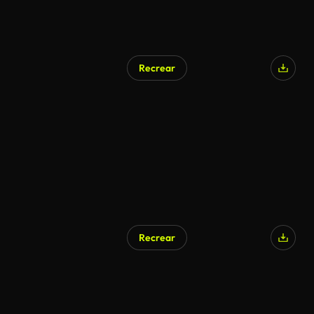
Recrear
Recrear