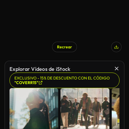
Recrear
Generado por IA
Explorar Vídeos de iStock
EXCLUSIVO - 15% DE DESCUENTO CON EL CÓDIGO
"COVERR15"