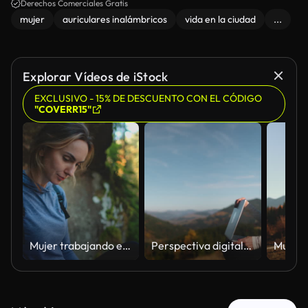
Derechos Comerciales Gratis
mujer
auriculares inalámbricos
vida en la ciudad
...
Explorar Vídeos de iStock
EXCLUSIVO - 15% DE DESCUENTO CON EL CÓDIGO
"COVERR15"
Mujer trabajando en un portátil al aire libre en los Montes Cárpatos, Ucrania
Perspectiva digital: un horizonte tecnológico