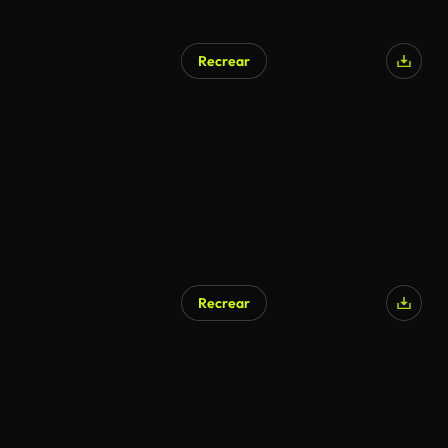
Recrear
Recrear