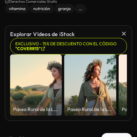
Derechos Comerciales Gratis
vitamina
nutrición
granja
...
Explorar Vídeos de iStock
EXCLUSIVO - 15% DE DESCUENTO CON EL CÓDIGO
"COVERR15"
Paseo Rural de la Lavanda
Paseo Rural de la Lavanda