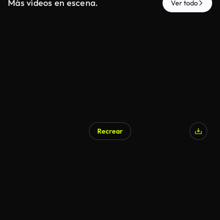
Más vídeos en escena.
Ver todo
Recrear