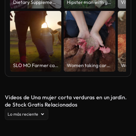
Dietary Supplements Containers. White Plastic Cans for Tablets.
Hipster man with grocery box
SLO MO Farmer carrying a barrel of milk across the pasture
Women taking care of chicken in farm
Videos de Una mujer corta verduras en un jardín.
de Stock Gratis Relacionados
Lo más reciente