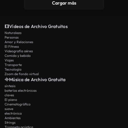
Cargar más
Vídeos de Archivo Gratuitos
Naturaleza
Personas
Amor y Relaciones
El Fitness
Videografía aérea
Comida y bebida
Viajes
Transporte
Tecnología
Zoom de fondo virtual
Música de Archivo Gratuita
síntesis
baterías electrónicas
claves
El piano
Cinematográfico
suave
electrónica
Ambientes
Strings
Trompeta acústica