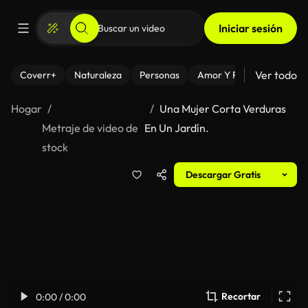
Iniciar sesión
Ver todo
Coverr+
Naturaleza
Personas
Amor Y Relaciones
El
Hogar
Una Mujer Corta Verduras
Metraje de video de
En Un Jardín.
stock
Descargar Gratis
Recortar
0:00 / 0:00