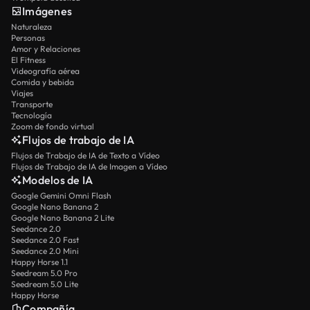
Imágenes
Naturaleza
Personas
Amor y Relaciones
El Fitness
Videografía aérea
Comida y bebida
Viajes
Transporte
Tecnología
Zoom de fondo virtual
Flujos de trabajo de IA
Flujos de Trabajo de IA de Texto a Vídeo
Flujos de Trabajo de IA de Imagen a Vídeo
Modelos de IA
Google Gemini Omni Flash
Google Nano Banana 2
Google Nano Banana 2 Lite
Seedance 2.0
Seedance 2.0 Fast
Seedance 2.0 Mini
Happy Horse 1.1
Seedream 5.0 Pro
Seedream 5.0 Lite
Happy Horse
Compañía