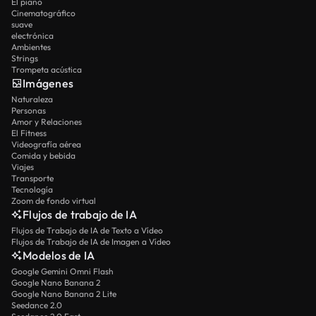
El piano
Cinematográfico
suave
electrónica
Ambientes
Strings
Trompeta acústica
Imágenes
Naturaleza
Personas
Amor y Relaciones
El Fitness
Videografía aérea
Comida y bebida
Viajes
Transporte
Tecnología
Zoom de fondo virtual
Flujos de trabajo de IA
Flujos de Trabajo de IA de Texto a Vídeo
Flujos de Trabajo de IA de Imagen a Vídeo
Modelos de IA
Google Gemini Omni Flash
Google Nano Banana 2
Google Nano Banana 2 Lite
Seedance 2.0