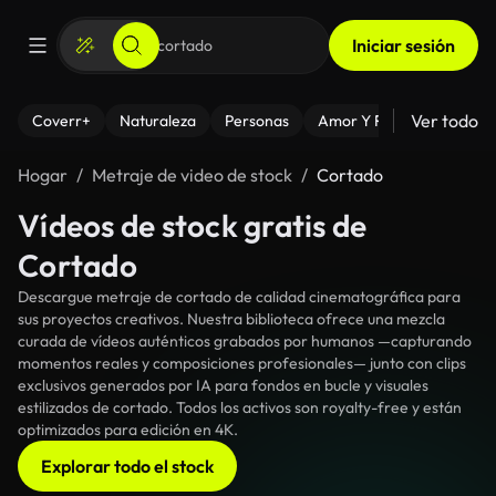
Iniciar sesión
Ver todo
Coverr+
Naturaleza
Personas
Amor Y Relaciones
El
Hogar
Metraje de video de stock
Cortado
Vídeos de stock gratis de
Cortado
Descargue metraje de cortado de calidad cinematográfica para
sus proyectos creativos. Nuestra biblioteca ofrece una mezcla
curada de vídeos auténticos grabados por humanos —capturando
momentos reales y composiciones profesionales— junto con clips
exclusivos generados por IA para fondos en bucle y visuales
estilizados de cortado. Todos los activos son royalty-free y están
optimizados para edición en 4K.
Explorar todo el stock