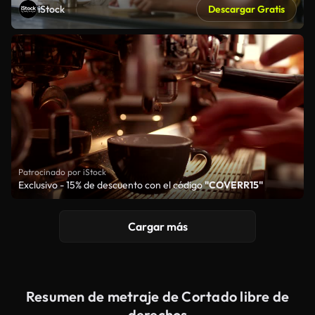
iStock
Descargar Gratis
Patrocinado por iStock
Exclusivo - 15% de descuento con el código
"COVERR15"
Cargar más
Resumen de metraje de Cortado libre de
derechos