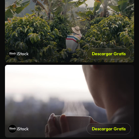
iStock
Descargar Gratis
iStock
Descargar Gratis