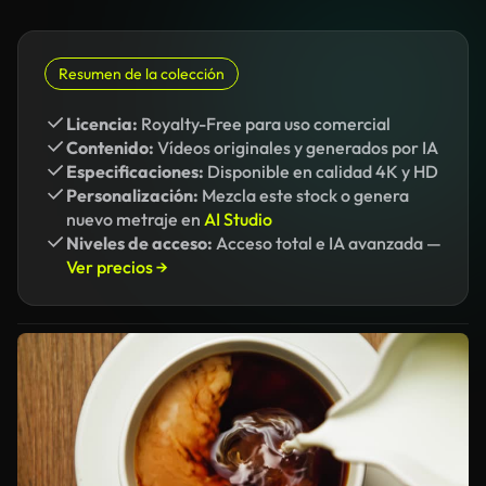
Resumen de la colección
Licencia:
Royalty-Free para uso comercial
Contenido:
Vídeos originales y generados por IA
Especificaciones:
Disponible en calidad 4K y HD
Personalización:
Mezcla este stock o genera
nuevo metraje en
AI Studio
Niveles de acceso:
Acceso total e IA avanzada —
Ver precios →