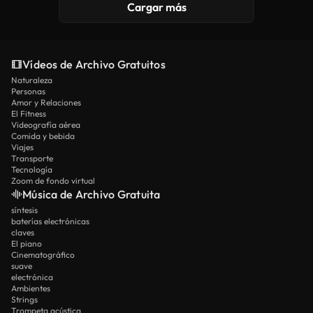
Cargar más
Vídeos de Archivo Gratuitos
Naturaleza
Personas
Amor y Relaciones
El Fitness
Videografía aérea
Comida y bebida
Viajes
Transporte
Tecnología
Zoom de fondo virtual
Música de Archivo Gratuita
síntesis
baterías electrónicas
claves
El piano
Cinematográfico
suave
electrónica
Ambientes
Strings
Trompeta acústica