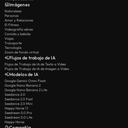
Imágenes
Naturaleza
Personas
Amor y Relaciones
El Fitness
Videografía aérea
Comida y bebida
Viajes
Transporte
Tecnología
Zoom de fondo virtual
Flujos de trabajo de IA
Flujos de Trabajo de IA de Texto a Vídeo
Flujos de Trabajo de IA de Imagen a Vídeo
Modelos de IA
Google Gemini Omni Flash
Google Nano Banana 2
Google Nano Banana 2 Lite
Seedance 2.0
Seedance 2.0 Fast
Seedance 2.0 Mini
Happy Horse 1.1
Seedream 5.0 Pro
Seedream 5.0 Lite
Happy Horse
Compañía