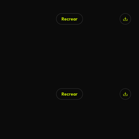
Recrear
Recrear