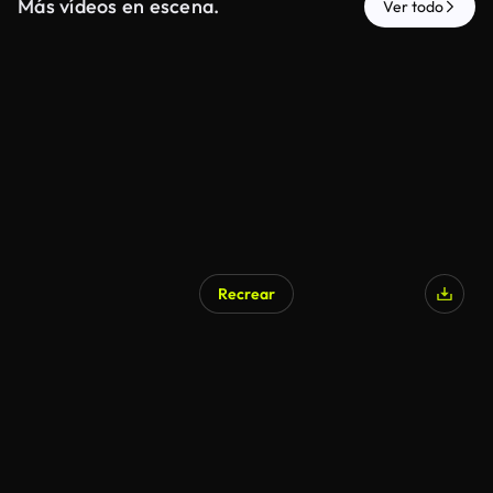
Más vídeos en escena.
Ver todo
Recrear