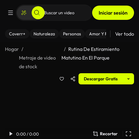
Iniciar sesión
Ver todo
Coverr+
Naturaleza
Personas
Amor Y Relaciones
El
Hogar
Rutina De Estiramiento
Metraje de video
Matutino En El Parque
de stock
Descargar Gratis
Recortar
0:00 / 0:00