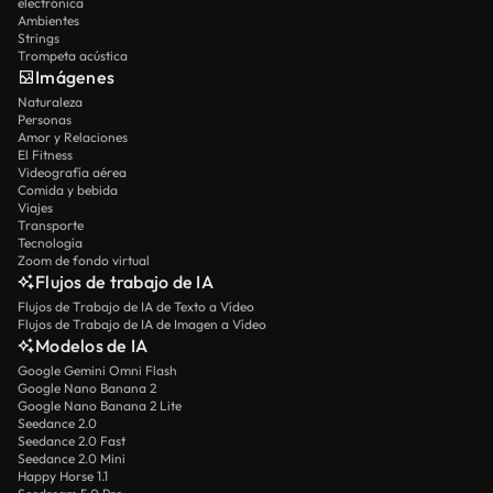
electrónica
Ambientes
Strings
Trompeta acústica
Imágenes
Naturaleza
Personas
Amor y Relaciones
El Fitness
Videografía aérea
Comida y bebida
Viajes
Transporte
Tecnología
Zoom de fondo virtual
Flujos de trabajo de IA
Flujos de Trabajo de IA de Texto a Vídeo
Flujos de Trabajo de IA de Imagen a Vídeo
Modelos de IA
Google Gemini Omni Flash
Google Nano Banana 2
Google Nano Banana 2 Lite
Seedance 2.0
Seedance 2.0 Fast
Seedance 2.0 Mini
Happy Horse 1.1