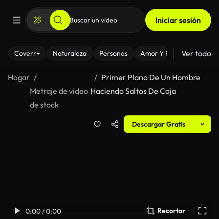
Iniciar sesión
Ver todo
Coverr+
Naturaleza
Personas
Amor Y Relaciones
El
Hogar
Primer Plano De Un Hombre
Metraje de video
Haciendo Saltos De Caja
de stock
Descargar Gratis
Recortar
0:00 / 0:00