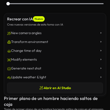
Recrear con IA
Nuevo
Crea nuevas versiones de esta toma con IA
New camera angles
Transform environment
Change time of day
Modify elements
Generate next shot
Update weather & light
Abrir en AI Studio
Primer plano de un hombre haciendo saltos de
caja
Toma de primer plano de un hombre haciendo saltos de caja en el gimnasio