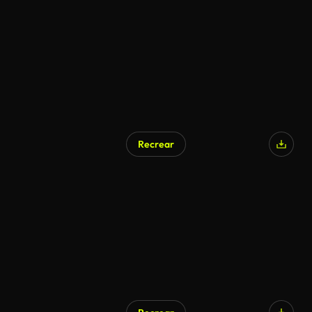
Recrear