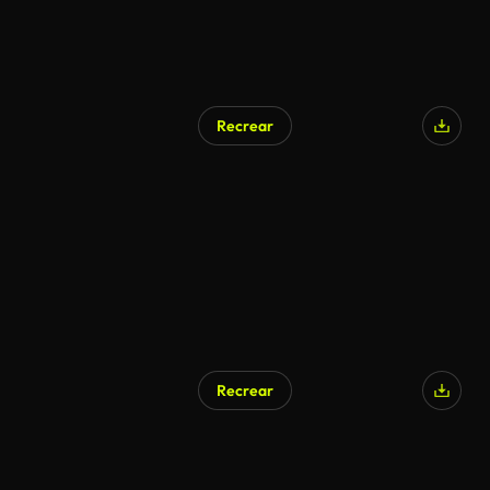
Recrear
Recrear