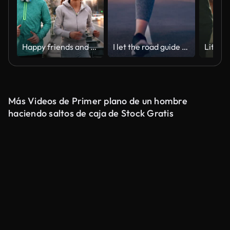
Happy friends and sports people jogging and running outdoor
I let the road guide me when I'm running
Más Videos de Primer plano de un hombre
haciendo saltos de caja de Stock Gratis