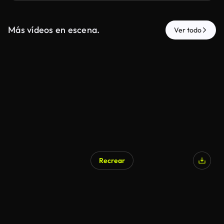
Más vídeos en escena.
Ver todo
Recrear