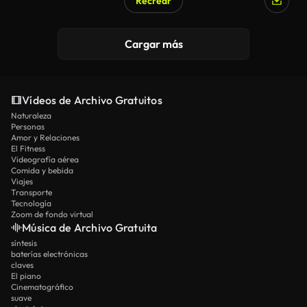
Recrear
Cargar más
Vídeos de Archivo Gratuitos
Naturaleza
Personas
Amor y Relaciones
El Fitness
Videografía aérea
Comida y bebida
Viajes
Transporte
Tecnología
Zoom de fondo virtual
Música de Archivo Gratuita
síntesis
baterías electrónicas
claves
El piano
Cinematográfico
suave