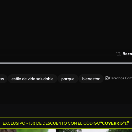
Reco
Derechos Come
ess
estilo de vida saludable
parque
bienestar
EXCLUSIVO - 15% DE DESCUENTO CON EL CÓDIGO
"COVERR15"