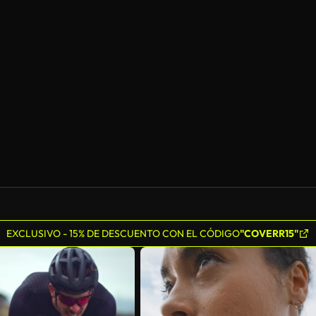
Generado por IA
EXCLUSIVO - 15% DE DESCUENTO CON EL CÓDIGO
"COVERR15"