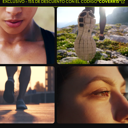
EXCLUSIVO - 15% DE DESCUENTO CON EL CÓDIGO
"COVERR15"