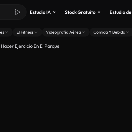
Estudio IA
Stock Gratuito
Estudio de
es
El Fitness
Videografía Aérea
Comida Y Bebida
Hacer Ejercicio En El Parque