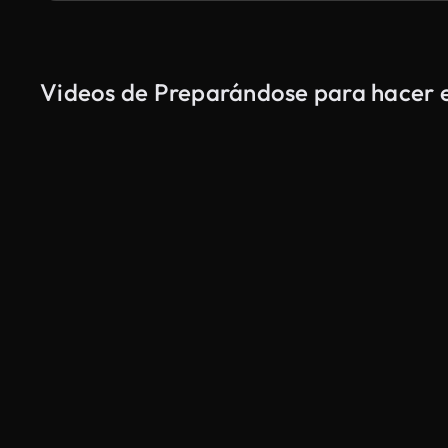
Videos de Preparándose para hacer ej
Generado por IA