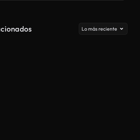
acionados
Lo más reciente
Generado por IA