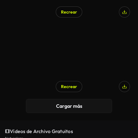
Recrear
Recrear
Generado por IA
Cargar más
Vídeos de Archivo Gratuitos