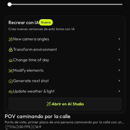
Recrear con IA
Nuevo
Crea nuevas versiones de esta toma con IA
New camera angles
Transform environment
Change time of day
Modify elements
Generate next shot
Update weather & light
Abrir en AI Studio
POV caminando por la calle
Punto de vista, primer plano de una persona caminando por la calle con unas
zapatillas deportivas.
11.1s
50 FPS
16:9