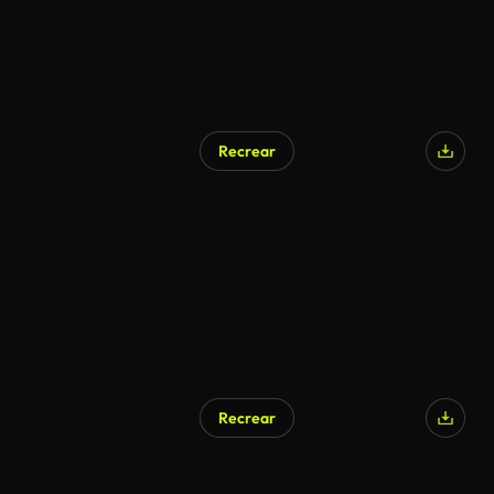
Recrear
Recrear