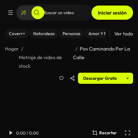
Iniciar sesión
Ver todo
Coverr+
Naturaleza
Personas
Amor Y Relaciones
El
Hogar
Pov Caminando Por La
Metraje de video de
Calle
stock
Descargar Gratis
Recortar
0:00 / 0:00