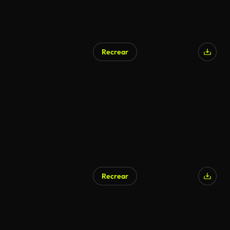
Recrear
Recrear