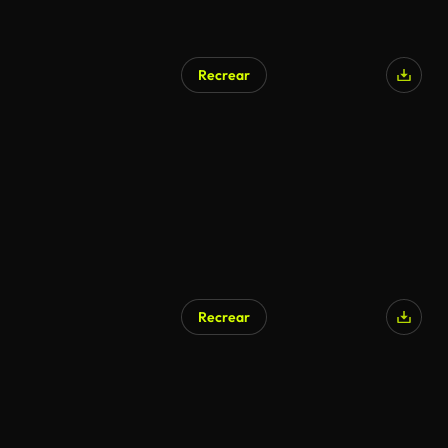
Recrear
Generado por IA
Recrear
Generado por IA