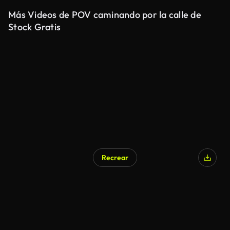
Más Videos de POV caminando por la calle de
Stock Gratis
Recrear