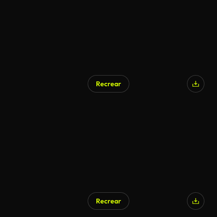
Recrear
Recrear