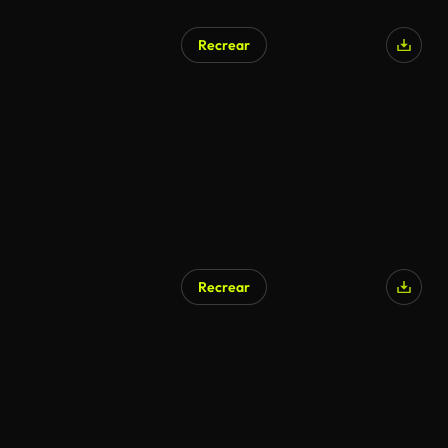
Recrear
Generado por IA
Recrear
Generado por IA