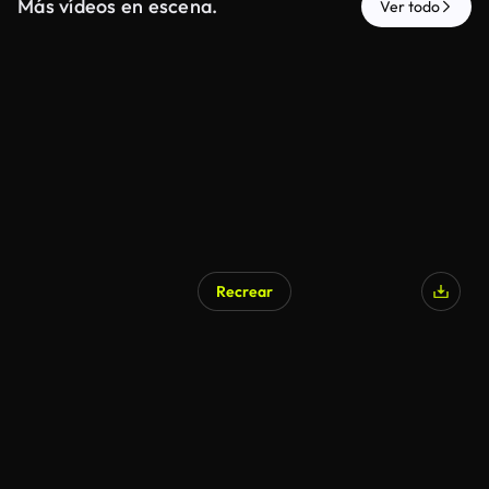
Más vídeos en escena.
Ver todo
Recrear