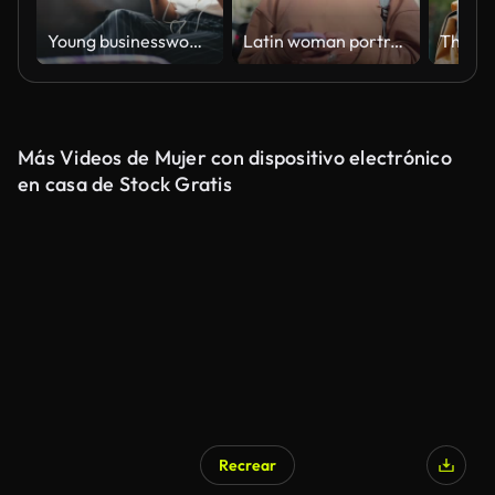
Young businesswoman commuting sitting by window on moving train streaming film or show to mobile phone wearing earphones - shot in slow motion
Latin woman portrait in the city
Más Videos de Mujer con dispositivo electrónico
en casa de Stock Gratis
Recrear