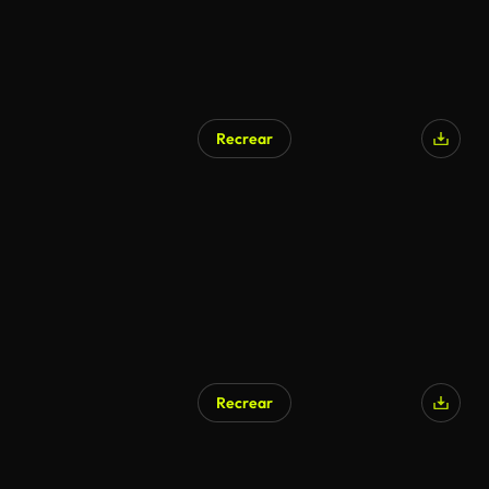
Recrear
Generado por IA
Recrear
Generado por IA