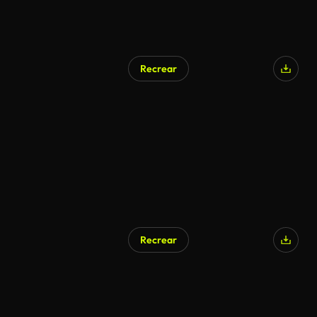
Recrear
Recrear