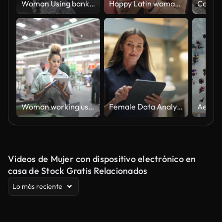
Woman Using banking app on the smartphone pay utility bill, financial Technology internet banking concept
Happy Latin woman enjoying music in a city bus
Woman working using digital tablet in industry
Female Data Analyst Smiling While Checking New Data for the Day. Portrait of White Businesswoman Walking Towards her Business Office in a Spacious Corporate Building. Low Angle, Slow Motion
Videos de Mujer con dispositivo electrónico en
casa de Stock Gratis Relacionados
Lo más reciente