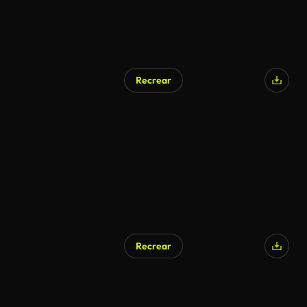
Recrear
Recrear
Generado por IA