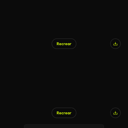
Recrear
Generado por IA
Recrear
Generado por IA