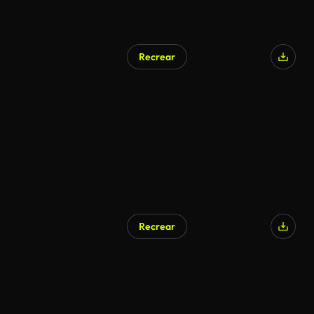
Recrear
Generado por IA
Recrear
Generado por IA