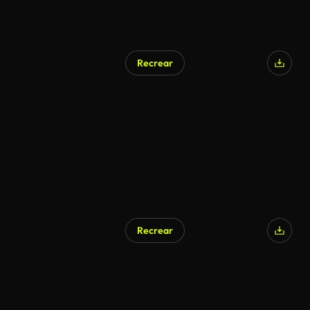
Recrear
Generado por IA
Recrear
Generado por IA