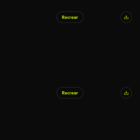
Recrear
Generado por IA
Recrear