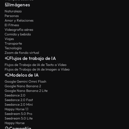
Imágenes
Naturaleza
Personas
Amor y Relaciones
El Fitness
Videografía aérea
Comida y bebida
Viajes
Transporte
Tecnología
Zoom de fondo virtual
Flujos de trabajo de IA
Flujos de Trabajo de IA de Texto a Vídeo
Flujos de Trabajo de IA de Imagen a Vídeo
Modelos de IA
Google Gemini Omni Flash
Google Nano Banana 2
Google Nano Banana 2 Lite
Seedance 2.0
Seedance 2.0 Fast
Seedance 2.0 Mini
Happy Horse 1.1
Seedream 5.0 Pro
Seedream 5.0 Lite
Happy Horse
Compañía