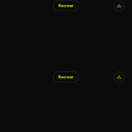
Recrear
Generado por IA
Recrear
Generado por IA