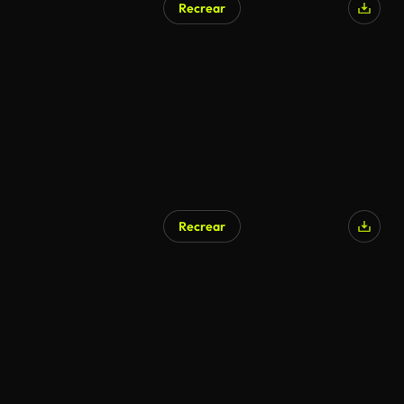
Recrear
Generado por IA
Recrear
Generado por IA