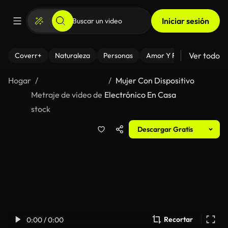
Iniciar sesión
Ver todo
Coverr+
Naturaleza
Personas
Amor Y Relaciones
El
Hogar
Mujer Con Dispositivo
Metraje de video de
Electrónico En Casa
stock
Descargar Gratis
Recortar
0:00 / 0:00