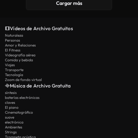
Cargar más
Vídeos de Archivo Gratuitos
Naturaleza
Personas
Amor y Relaciones
El Fitness
Videografía aérea
Comida y bebida
Viajes
Transporte
Tecnología
Zoom de fondo virtual
Música de Archivo Gratuita
síntesis
baterías electrónicas
claves
El piano
Cinematográfico
suave
electrónica
Ambientes
Strings
Trompeta acústica