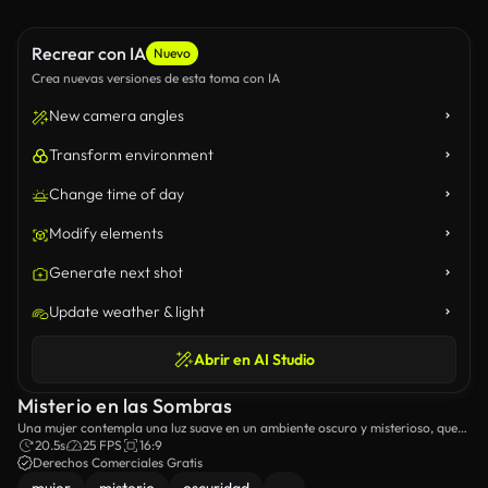
Recrear con IA
Nuevo
Crea nuevas versiones de esta toma con IA
New camera angles
Transform environment
Change time of day
Modify elements
Generate next shot
Update weather & light
Abrir en AI Studio
Misterio en las Sombras
Una mujer contempla una luz suave en un ambiente oscuro y misterioso, que
evoca curiosidad.
20.5s
25 FPS
16:9
Derechos Comerciales Gratis