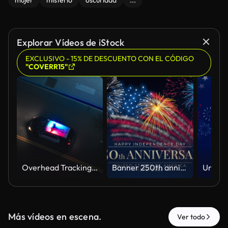
mujer
misterio
oscuridad
...
Explorar Vídeos de iStock
EXCLUSIVO - 15% DE DESCUENTO CON EL CÓDIGO
"COVERR15"
Overhead Tracking Drone Shot of a Police Car Driving on a City Street with Lights On at Night
Banner 250th anniversary of the USA. 250 years of independence. 4th of july 2026 usa independence day, video greeting card. US flag fireworks on blue sky background. Fourth of july. 4k seamless loop
Más vídeos en escena.
Ver todo