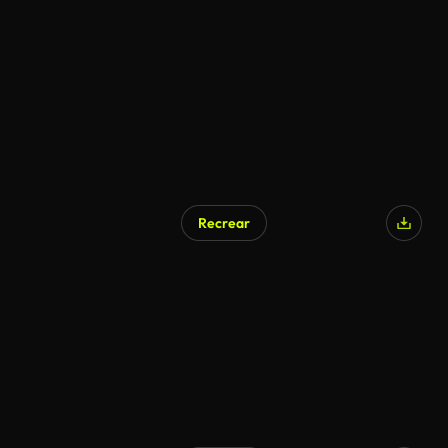
Generado por IA
Recrear
Generado por IA