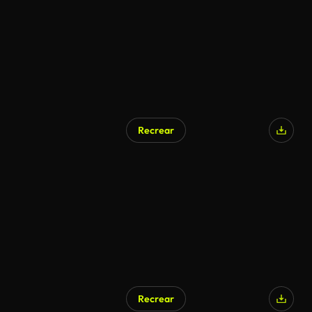
Recrear
Generado por IA
Recrear