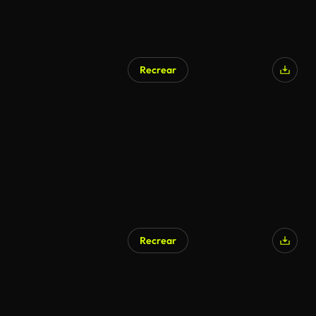
Recrear
Generado por IA
Recrear
Generado por IA