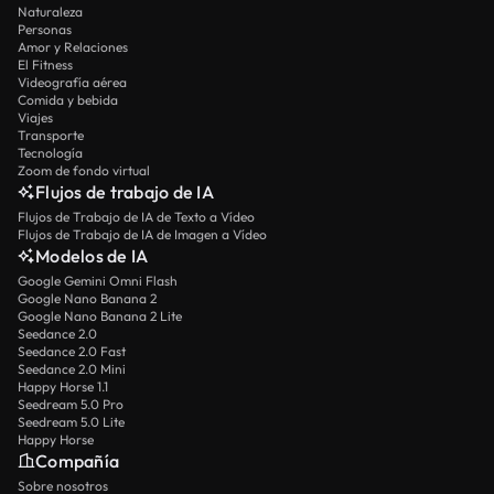
Naturaleza
Personas
Amor y Relaciones
El Fitness
Videografía aérea
Comida y bebida
Viajes
Transporte
Tecnología
Zoom de fondo virtual
Flujos de trabajo de IA
Flujos de Trabajo de IA de Texto a Vídeo
Flujos de Trabajo de IA de Imagen a Vídeo
Modelos de IA
Google Gemini Omni Flash
Google Nano Banana 2
Google Nano Banana 2 Lite
Seedance 2.0
Seedance 2.0 Fast
Seedance 2.0 Mini
Happy Horse 1.1
Seedream 5.0 Pro
Seedream 5.0 Lite
Happy Horse
Compañía
Sobre nosotros