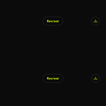
Recrear
Generado por IA
Recrear
Generado por IA