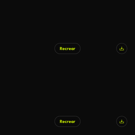
Recrear
Recrear