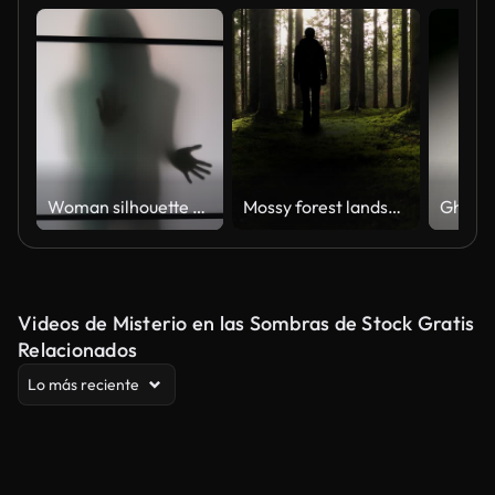
Woman silhouette behind frosted glass
Mossy forest landscape with dark silhouette of standing man.
Videos de Misterio en las Sombras de Stock Gratis
Relacionados
Lo más reciente