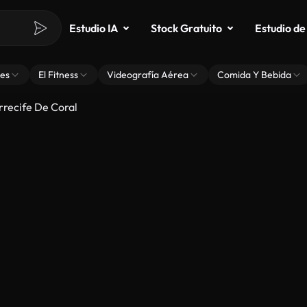
Estudio IA
Stock Gratuito
Estudio de
es
El Fitness
Videografía Aérea
Comida Y Bebida
recife De Coral