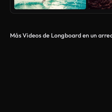
Más Videos de Longboard en un arreci
Generado por IA