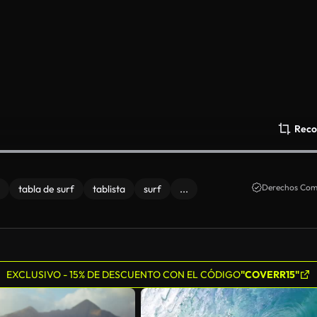
Reco
Derechos Come
tabla de surf
tablista
surf
...
EXCLUSIVO - 15% DE DESCUENTO CON EL CÓDIGO
"COVERR15"