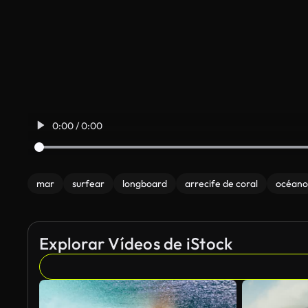
0:00 / 0:00
mar
surfear
longboard
arrecife de coral
océano
Explorar Vídeos de iStock