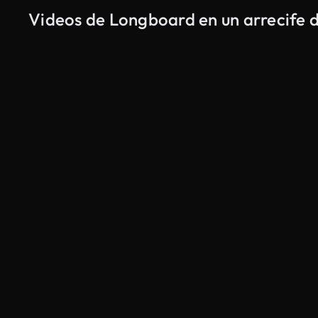
Videos de Longboard en un arrecife d
Generado por IA