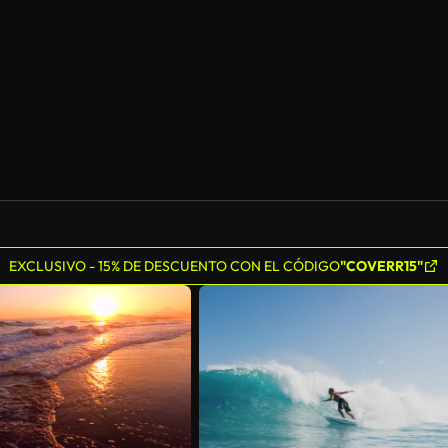
EXCLUSIVO - 15% DE DESCUENTO CON EL CÓDIGO
"COVERR15"