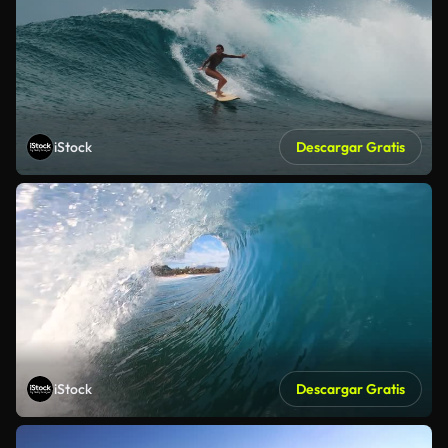
iStock
Descargar Gratis
iStock
Descargar Gratis