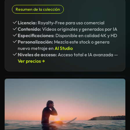
Resumen de la colección
Licencia:
Royalty-Free para uso comercial
Contenido:
Vídeos originales y generados por IA
Especificaciones:
Disponible en calidad 4K y HD
Personalización:
Mezcla este stock o genera
nuevo metraje en
AI Studio
Niveles de acceso:
Acceso total e IA avanzada —
Ver precios →