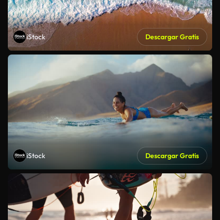
iStock
Descargar Gratis
iStock
Descargar Gratis