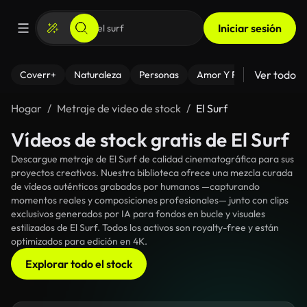
Iniciar sesión
Ver todo
Coverr+
Naturaleza
Personas
Amor Y Relaciones
El
Hogar
Metraje de video de stock
El Surf
Vídeos de stock gratis de El Surf
Descargue metraje de El Surf de calidad cinematográfica para sus
proyectos creativos. Nuestra biblioteca ofrece una mezcla curada
de vídeos auténticos grabados por humanos —capturando
momentos reales y composiciones profesionales— junto con clips
exclusivos generados por IA para fondos en bucle y visuales
estilizados de El Surf. Todos los activos son royalty-free y están
optimizados para edición en 4K.
Explorar todo el stock