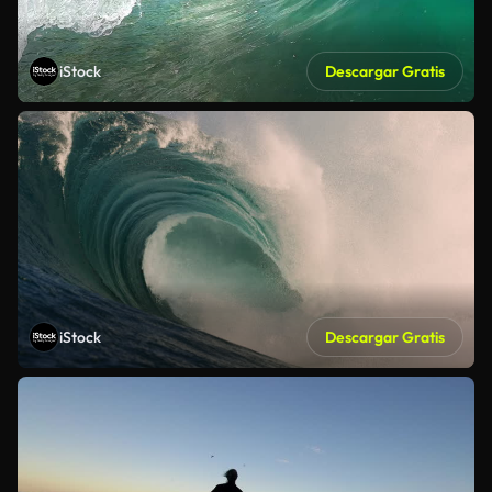
iStock
Descargar Gratis
iStock
Descargar Gratis