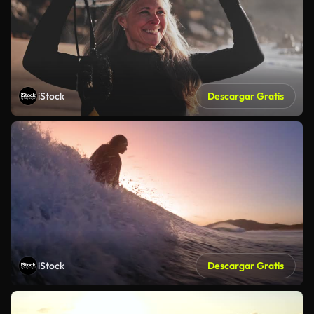
iStock
Descargar Gratis
iStock
Descargar Gratis