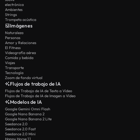
electrónica
Ambientes
Strings
Trompeta acústica
Imágenes
Naturaleza
Personas
Amor y Relaciones
El Fitness
Videografía aérea
Comida y bebida
Viajes
Transporte
Tecnología
Zoom de fondo virtual
Flujos de trabajo de IA
Flujos de Trabajo de IA de Texto a Vídeo
Flujos de Trabajo de IA de Imagen a Vídeo
Modelos de IA
Google Gemini Omni Flash
Google Nano Banana 2
Google Nano Banana 2 Lite
Seedance 2.0
Seedance 2.0 Fast
Seedance 2.0 Mini
Happy Horse 1.1