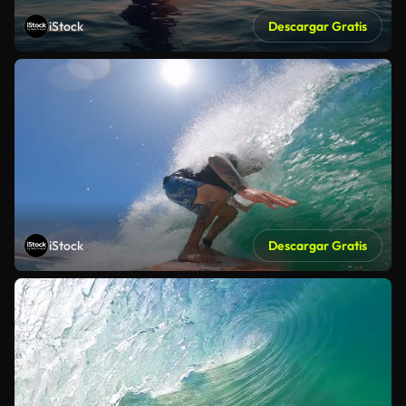
iStock
Descargar Gratis
iStock
Descargar Gratis