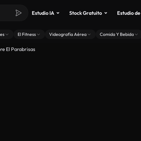
Estudio IA
Stock Gratuito
Estudio de
es
El Fitness
Videografía Aérea
Comida Y Bebida
re El Parabrisas