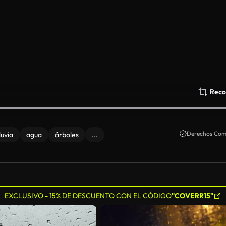
Reco
Derechos Come
luvia
agua
árboles
...
EXCLUSIVO - 15% DE DESCUENTO CON EL CÓDIGO
"COVERR15"