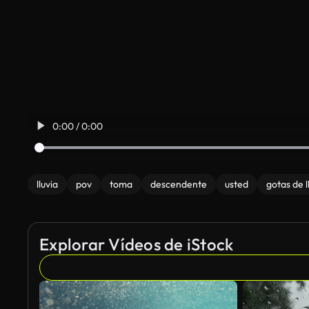
0:00 / 0:00
lluvia
pov
toma
descendente
usted
gotas de l
Explorar Vídeos de iStock