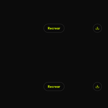
Recrear
Recrear