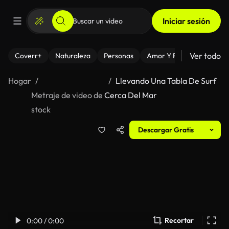
Iniciar sesión
Ver todo
Coverr+
Naturaleza
Personas
Amor Y Relaciones
El
Hogar
Llevando Una Tabla De Surf
Metraje de video de
Cerca Del Mar
stock
Descargar Gratis
Recortar
0:00 / 0:00