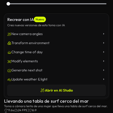
Recrear con IA
Nuevo
Crea nuevas versiones de esta toma con IA
New camera angles
Transform environment
Change time of day
Modify elements
Generate next shot
Update weather & light
Abrir en AI Studio
Llevando una tabla de surf cerca del mar
Toma a cámara lenta de una mujer que lleva una tabla de surf cerca del mar.
11.6s
24 FPS
16:9