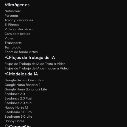
Imágenes
Naturaleza
Personas
Amor y Relaciones
El Fitness
Videografía aérea
Comida y bebida
Viajes
Transporte
Tecnología
Zoom de fondo virtual
Flujos de trabajo de IA
Flujos de Trabajo de IA de Texto a Vídeo
Flujos de Trabajo de IA de Imagen a Vídeo
Modelos de IA
Google Gemini Omni Flash
Google Nano Banana 2
Google Nano Banana 2 Lite
Seedance 2.0
Seedance 2.0 Fast
Seedance 2.0 Mini
Happy Horse 1.1
Seedream 5.0 Pro
Seedream 5.0 Lite
Happy Horse
Compañía