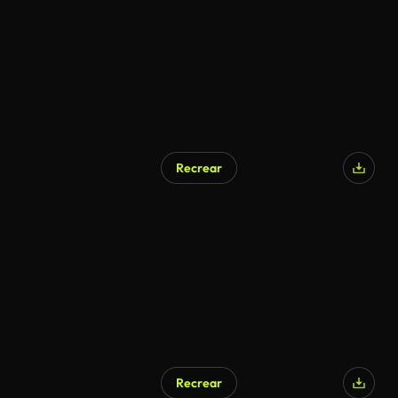
Recrear
Generado por IA
Recrear