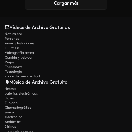
Cargar más
Vídeos de Archivo Gratuitos
Naturaleza
Personas
Amor y Relaciones
El Fitness
Videografía aérea
Comida y bebida
Viajes
Transporte
Tecnología
Zoom de fondo virtual
Música de Archivo Gratuita
síntesis
baterías electrónicas
claves
El piano
Cinematográfico
suave
electrónica
Ambientes
Strings
Trompeta acústica