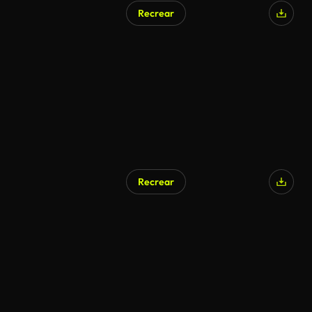
Recrear
Generado por IA
Recrear