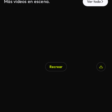
Más vídeos en escena.
Ver todo
Recrear