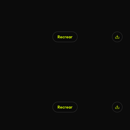
Recrear
Generado por IA
Recrear
Generado por IA