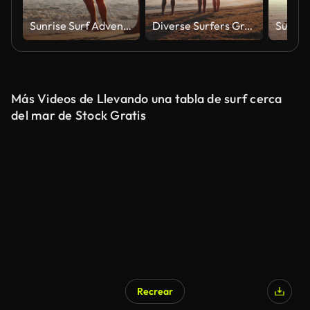
Sunrise Surf Adventure for Father and Young Girl on Gold Coast
Diverse Surfers Greet Sunrise at Gold Coast Beach
Más Videos de Llevando una tabla de surf cerca
del mar de Stock Gratis
Recrear