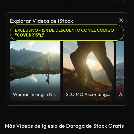
Explorar Vídeos de iStock
EXCLUSIVO - 15% DE DESCUENTO CON EL CÓDIGO
"COVERR15"
Woman hiking in Norwegian mountains
SLO MO Ascending Together: Couple Conquers Mountain Heights at Sunset
Más Videos de Iglesia de Daraga de Stock Gratis