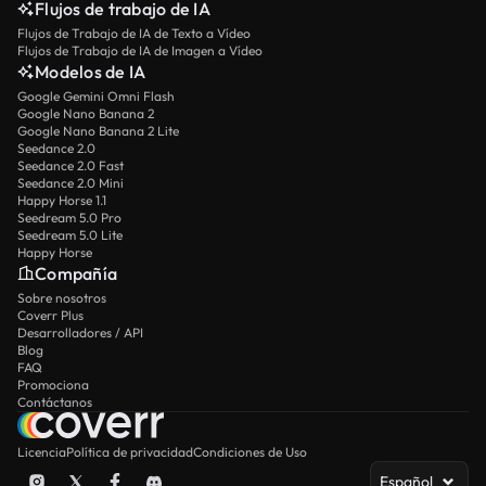
Flujos de trabajo de IA
Flujos de Trabajo de IA de Texto a Vídeo
Flujos de Trabajo de IA de Imagen a Vídeo
Modelos de IA
Google Gemini Omni Flash
Google Nano Banana 2
Google Nano Banana 2 Lite
Seedance 2.0
Seedance 2.0 Fast
Seedance 2.0 Mini
Happy Horse 1.1
Seedream 5.0 Pro
Seedream 5.0 Lite
Happy Horse
Compañía
Sobre nosotros
Coverr Plus
Desarrolladores / API
Blog
FAQ
Promociona
Contáctanos
Licencia
Política de privacidad
Condiciones de Uso
Español