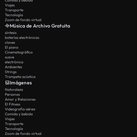
Comida y bebida
Viajes
Transporte
Tecnología
Zoom de fondo virtual
Música de Archivo Gratuita
síntesis
baterías electrónicas
claves
El piano
Cinematográfico
suave
electrónica
Ambientes
Strings
Trompeta acústica
Imágenes
Naturaleza
Personas
Amor y Relaciones
El Fitness
Videografía aérea
Comida y bebida
Viajes
Transporte
Tecnología
Zoom de fondo virtual