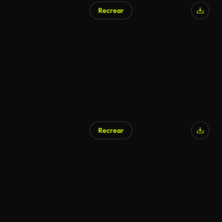
Recrear
Generado por IA
Recrear
Generado por IA