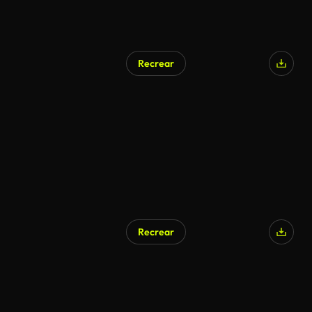
Recrear
Generado por IA
Recrear