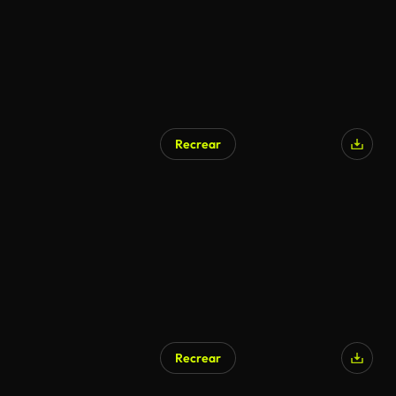
Recrear
Generado por IA
Recrear