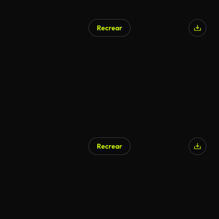
Recrear
Generado por IA
Recrear
Generado por IA