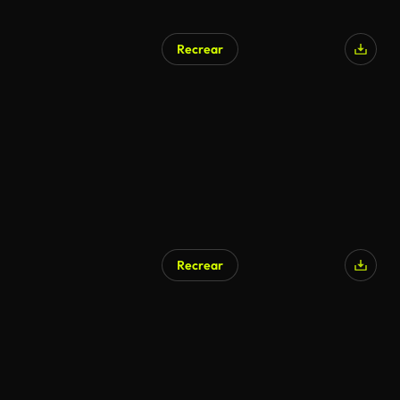
Recrear
Generado por IA
Recrear