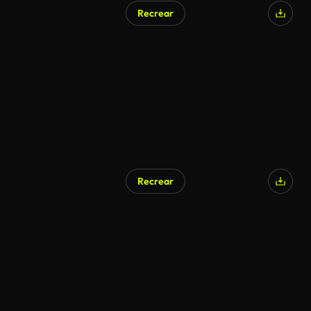
Recrear
Generado por IA
Recrear
Generado por IA